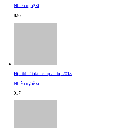
Nhiều nghệ sĩ
826
Hội thi hát dân ca quan họ 2018
Nhiều nghệ sĩ
917