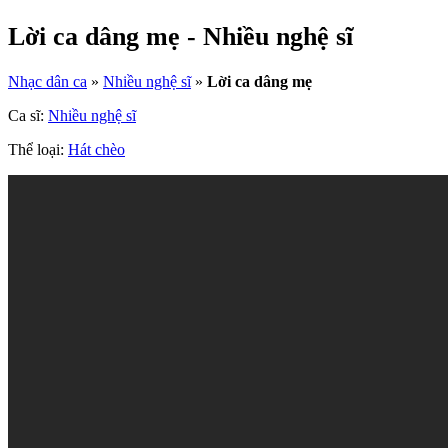
Lời ca dâng mẹ - Nhiều nghệ sĩ
Nhạc dân ca
»
Nhiều nghệ sĩ
»
Lời ca dâng mẹ
Ca sĩ:
Nhiều nghệ sĩ
Thể loại:
Hát chèo