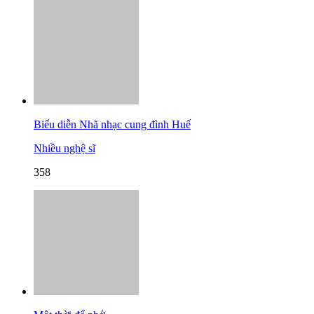
Biểu diễn Nhã nhạc cung đình Huế
Nhiều nghệ sĩ
358