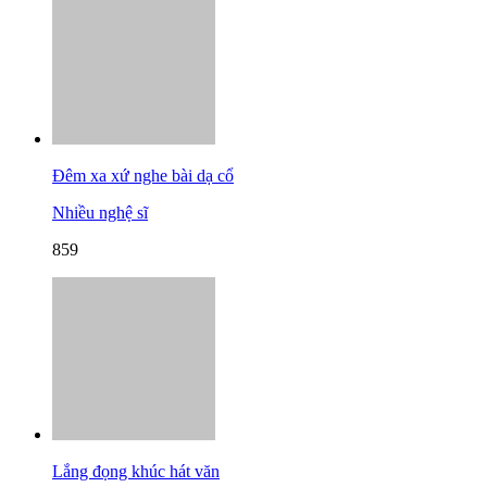
Đêm xa xứ nghe bài dạ cổ
Nhiều nghệ sĩ
859
Lắng đọng khúc hát văn