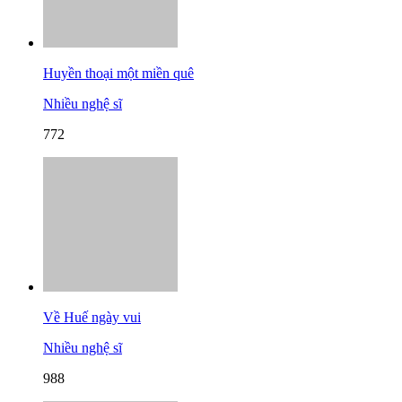
Huyền thoại một miền quê
Nhiều nghệ sĩ
772
Về Huế ngày vui
Nhiều nghệ sĩ
988