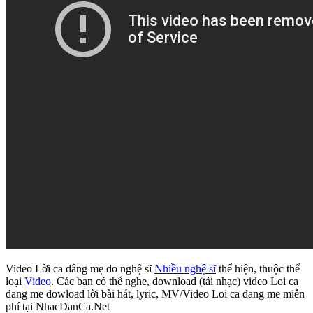
Video Lời ca dâng mẹ do nghệ sĩ
Nhiều nghệ sĩ
thể hiện, thuộc thể
loại
Video
. Các bạn có thể nghe, download (tải nhạc) video Loi ca
dang me dowload lời bài hát, lyric, MV/Video Loi ca dang me miễn
phí tại NhacDanCa.Net