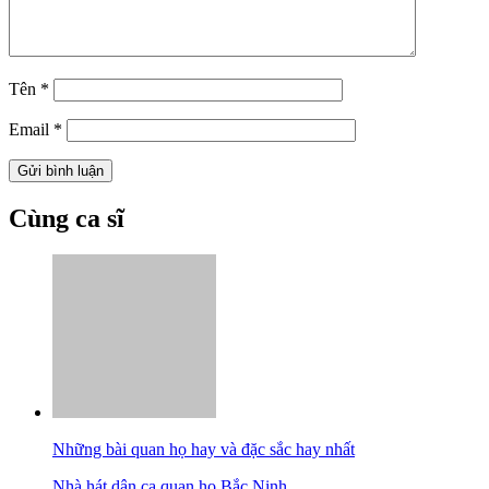
Tên
*
Email
*
Cùng ca sĩ
Những bài quan họ hay và đặc sắc hay nhất
Nhà hát dân ca quan họ Bắc Ninh