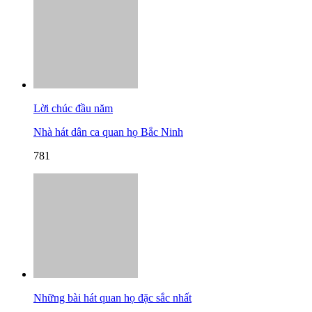
Lời chúc đầu năm
Nhà hát dân ca quan họ Bắc Ninh
781
Những bài hát quan họ đặc sắc nhất