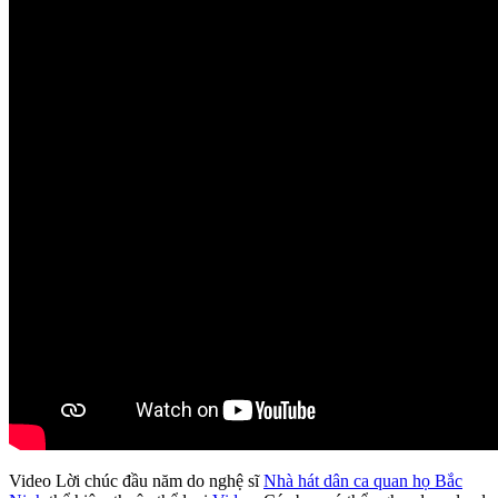
Video Lời chúc đầu năm do nghệ sĩ
Nhà hát dân ca quan họ Bắc