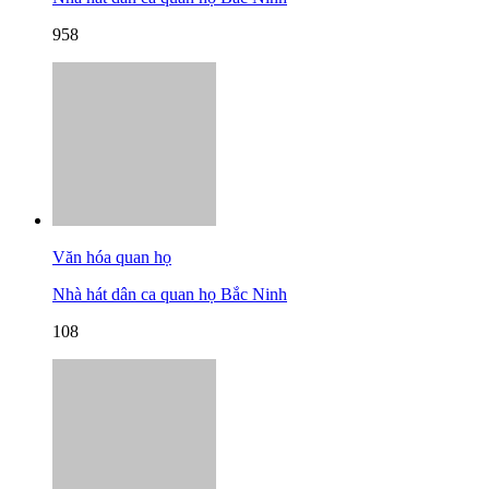
958
Văn hóa quan họ
Nhà hát dân ca quan họ Bắc Ninh
108