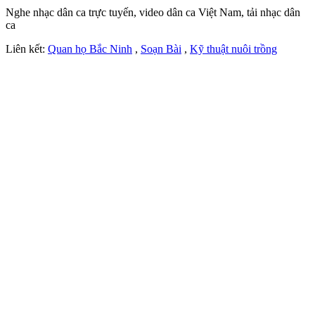
Nghe nhạc dân ca trực tuyến, video dân ca Việt Nam, tải nhạc dân
ca
Liên kết:
Quan họ Bắc Ninh
,
Soạn Bài
,
Kỹ thuật nuôi trồng