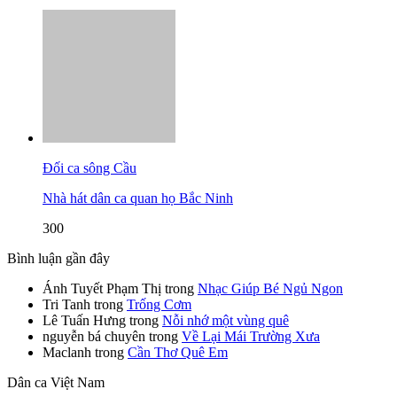
Đối ca sông Cầu
Nhà hát dân ca quan họ Bắc Ninh
300
Bình luận gần đây
Ánh Tuyết Phạm Thị
trong
Nhạc Giúp Bé Ngủ Ngon
Tri Tanh
trong
Trống Cơm
Lê Tuấn Hưng
trong
Nỗi nhớ một vùng quê
nguyễn bá chuyên
trong
Về Lại Mái Trường Xưa
Maclanh
trong
Cần Thơ Quê Em
Dân ca Việt Nam