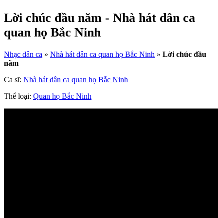
Lời chúc đầu năm - Nhà hát dân ca
quan họ Bắc Ninh
Nhạc dân ca
»
Nhà hát dân ca quan họ Bắc Ninh
»
Lời chúc đầu
năm
Ca sĩ:
Nhà hát dân ca quan họ Bắc Ninh
Thể loại:
Quan họ Bắc Ninh