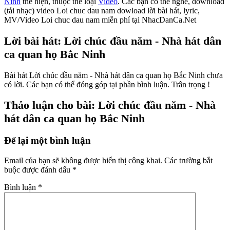
Ninh
thể hiện, thuộc thể loại
Video
. Các bạn có thể nghe, download
(tải nhạc) video Loi chuc dau nam dowload lời bài hát, lyric,
MV/Video Loi chuc dau nam miễn phí tại NhacDanCa.Net
Lời bài hát: Lời chúc đầu năm - Nhà hát dân
ca quan họ Bắc Ninh
Bài hát Lời chúc đầu năm - Nhà hát dân ca quan họ Bắc Ninh chưa
có lời. Các bạn có thể đóng góp tại phần bình luận. Trân trọng !
Thảo luận cho bài: Lời chúc đầu năm - Nhà
hát dân ca quan họ Bắc Ninh
Để lại một bình luận
Email của bạn sẽ không được hiển thị công khai.
Các trường bắt
buộc được đánh dấu
*
Bình luận
*