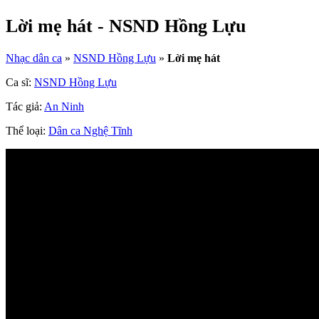
Lời mẹ hát - NSND Hồng Lựu
Nhạc dân ca
»
NSND Hồng Lựu
»
Lời mẹ hát
Ca sĩ:
NSND Hồng Lựu
Tác giả:
An Ninh
Thể loại:
Dân ca Nghệ Tĩnh