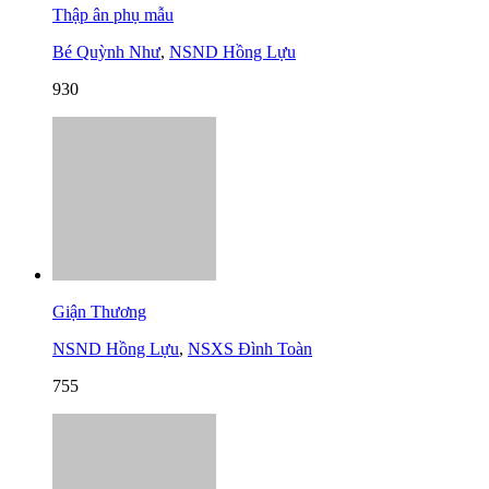
Thập ân phụ mẫu
Bé Quỳnh Như
,
NSND Hồng Lựu
930
Giận Thương
NSND Hồng Lựu
,
NSXS Đình Toàn
755