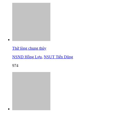
Thử lòng chung thủy
NSND Hồng Lựu
,
NSUT Tiến Dũng
974