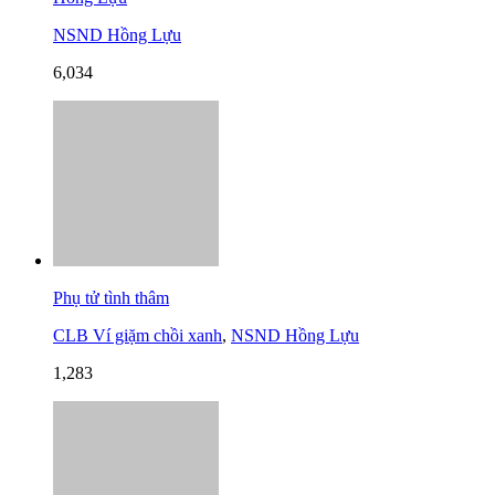
NSND Hồng Lựu
6,034
Phụ tử tình thâm
CLB Ví giặm chồi xanh
,
NSND Hồng Lựu
1,283