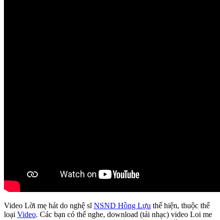
Video Lời mẹ hát do nghệ sĩ
NSND Hồng Lựu
thể hiện, thuộc thể
loại
Video
. Các bạn có thể nghe, download (tải nhạc) video Loi me