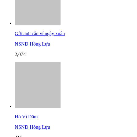
Gửi anh câu ví ngày xuân
NSND Hồng Lựu
2,074
Hò Ví Dặm
NSND Hồng Lựu