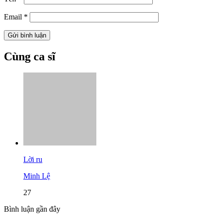
Email
*
Cùng ca sĩ
Lời ru
Minh Lệ
27
Bình luận gần đây