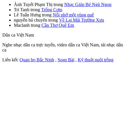
Ánh Tuyết Phạm Thị
trong
Nhạc Giúp Bé Ngủ Ngon
Tri Tanh
trong
Trống Cơm
Lê Tuấn Hưng
trong
Nỗi nhớ một vùng quê
nguyễn bá chuyên
trong
Về Lại Mái Trường Xưa
Maclanh
trong
Cần Thơ Quê Em
Dân ca Việt Nam
Nghe nhạc dân ca trực tuyến, video dân ca Việt Nam, tải nhạc dân
ca
Liên kết:
Quan họ Bắc Ninh
,
Soạn Bài
,
Kỹ thuật nuôi trồng