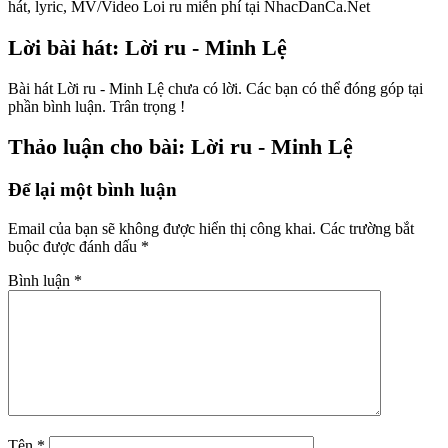
hát, lyric, MV/Video Loi ru miễn phí tại NhacDanCa.Net
Lời bài hát: Lời ru - Minh Lệ
Bài hát Lời ru - Minh Lệ chưa có lời. Các bạn có thể đóng góp tại
phần bình luận. Trân trọng !
Thảo luận cho bài: Lời ru - Minh Lệ
Để lại một bình luận
Email của bạn sẽ không được hiển thị công khai.
Các trường bắt
buộc được đánh dấu
*
Bình luận
*
Tên
*