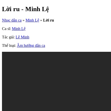
Lời ru - Minh Lệ
Nhạc dân ca
»
Minh Lệ
»
Lời ru
Ca sĩ:
Minh Lệ
Tác giả:
Lê Minh
Thể loại:
Âm hưởng dân ca