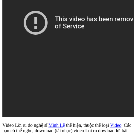
Video Lời ru do nghệ sĩ
Minh Lệ
thể hiện, thuộc thể loại
Video
. Các
bạn có thể nghe, download (tải nhạc) video Loi ru dowload lời bài