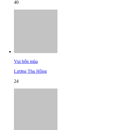
40
Vui bốn mùa
Lương Thu Hồng
24