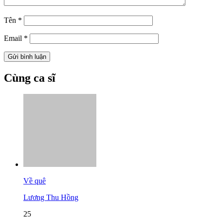
Tên
*
Email
*
Cùng ca sĩ
Về quê
Lương Thu Hồng
25