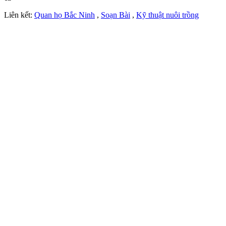
Liên kết:
Quan họ Bắc Ninh
,
Soạn Bài
,
Kỹ thuật nuôi trồng