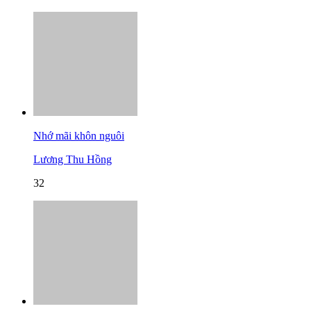
Nhớ mãi khôn nguôi
Lương Thu Hồng
32