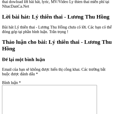
thai dowload lời bài hát, lyric, MV/Video Ly thien thai miễn phí tại
NhacDanCa.Net
Lời bài hát: Lý thiên thai - Lương Thu Hồng
Bài hát Lý thiên thai - Lương Thu Hồng chưa có lời. Các bạn có thể
đóng góp tại phần bình luận. Trân trọng !
Thảo luận cho bài: Lý thiên thai - Lương Thu
Hồng
Để lại một bình luận
Email của bạn sẽ không được hiển thị công khai.
Các trường bắt
buộc được đánh dấu
*
Bình luận
*