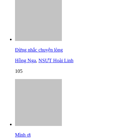
Đừng nhắc chuyện lòng
Hồng Nga
,
NSƯT Hoài Linh
105
Mình ơi