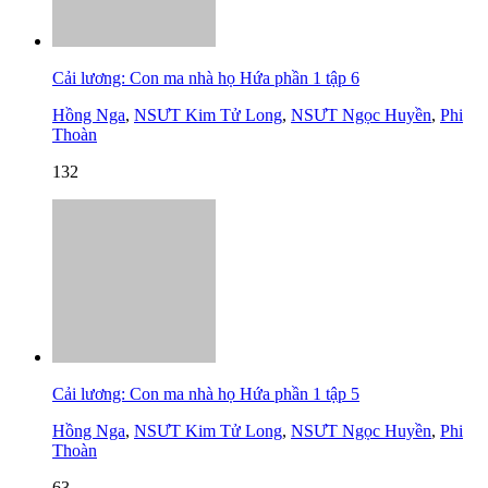
Cải lương: Con ma nhà họ Hứa phần 1 tập 6
Hồng Nga
,
NSƯT Kim Tử Long
,
NSƯT Ngọc Huyền
,
Phi
Thoàn
132
Cải lương: Con ma nhà họ Hứa phần 1 tập 5
Hồng Nga
,
NSƯT Kim Tử Long
,
NSƯT Ngọc Huyền
,
Phi
Thoàn
63