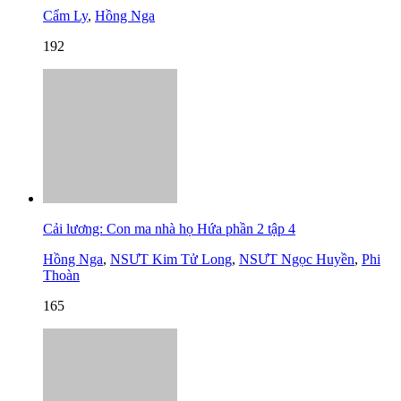
Cẩm Ly
,
Hồng Nga
192
Cải lương: Con ma nhà họ Hứa phần 2 tập 4
Hồng Nga
,
NSƯT Kim Tử Long
,
NSƯT Ngọc Huyền
,
Phi
Thoàn
165