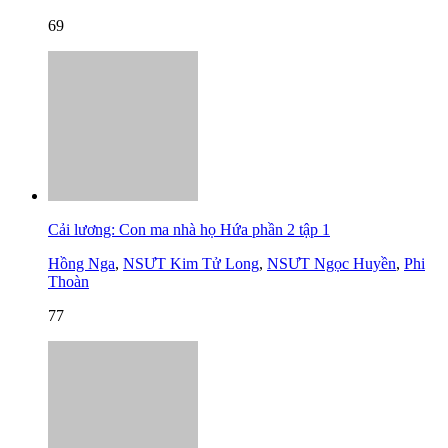
69
Cải lương: Con ma nhà họ Hứa phần 2 tập 1
Hồng Nga
,
NSƯT Kim Tử Long
,
NSƯT Ngọc Huyền
,
Phi
Thoàn
77