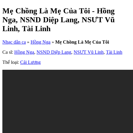
Mẹ Chồng Là Mẹ Của Tôi - Hồng
Nga, NSND Diệp Lang, NSƯT Vũ
Linh, Tài Linh
Nhạc dân ca
»
Hồng Nga
»
Mẹ Chồng Là Mẹ Của Tôi
Ca sĩ:
Hồng Nga
,
NSND Diệp Lang
,
NSƯT Vũ Linh
,
Tài Linh
Thể loại:
Cải Lương