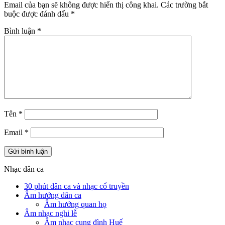
Email của bạn sẽ không được hiển thị công khai.
Các trường bắt
buộc được đánh dấu
*
Bình luận
*
Tên
*
Email
*
Nhạc dân ca
30 phút dân ca và nhạc cổ truyền
Âm hưởng dân ca
Âm hưởng quan họ
Âm nhạc nghi lễ
Âm nhạc cung đình Huế