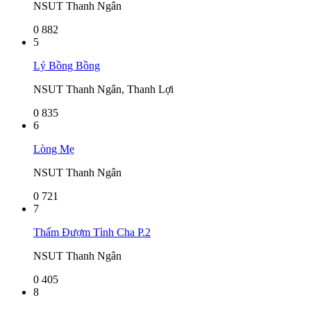
NSUT Thanh Ngân
0
882
5
Lý Bồng Bồng
NSUT Thanh Ngân, Thanh Lợi
0
835
6
Lòng Mẹ
NSUT Thanh Ngân
0
721
7
Thấm Đượm Tình Cha P.2
NSUT Thanh Ngân
0
405
8