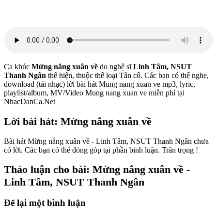
Ca khúc
Mừng nắng xuân về
do nghệ sĩ
Linh Tâm, NSUT
Thanh Ngân
thể hiện, thuộc thể loại Tân cổ. Các bạn có thể nghe,
download (tải nhạc) lời bài hát Mung nang xuan ve mp3, lyric,
playlist/album, MV/Video Mung nang xuan ve miễn phí tại
NhacDanCa.Net
Lời bài hát: Mừng nắng xuân về
Bài hát Mừng nắng xuân về - Linh Tâm, NSUT Thanh Ngân chưa
có lời. Các bạn có thể đóng góp tại phần bình luận. Trân trọng !
Thảo luận cho bài: Mừng nắng xuân về -
Linh Tâm, NSUT Thanh Ngân
Để lại một bình luận