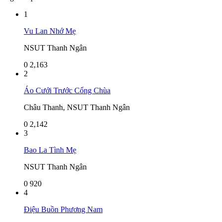
1
Vu Lan Nhớ Mẹ
NSUT Thanh Ngân
0
2,163
2
Áo Cưới Trước Cổng Chùa
Châu Thanh, NSUT Thanh Ngân
0
2,142
3
Bao La Tình Mẹ
NSUT Thanh Ngân
0
920
4
Điệu Buồn Phương Nam