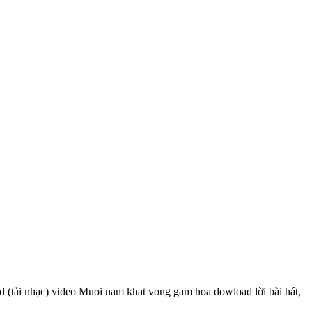
d (tải nhạc) video Muoi nam khat vong gam hoa dowload lời bài hát,