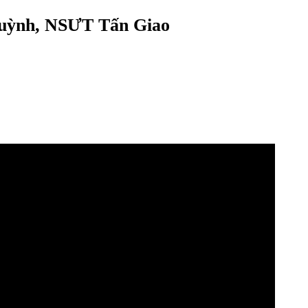
Quỳnh, NSƯT Tấn Giao