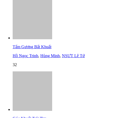
Tấm Gương Bất Khuất
Hồ Ngọc Trinh
,
Hùng Minh
,
NSƯT Lê Tứ
32