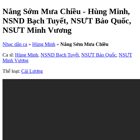
Nắng Sớm Mưa Chiều - Hùng Minh,
NSND Bạch Tuyết, NSƯT Bảo Quốc,
NSƯT Minh Vương
Nhạc dân ca
»
Hùng Minh
»
Nắng Sớm Mưa Chiều
Ca sĩ:
Hùng Minh
,
NSND Bạch Tuyết
,
NSƯT Bảo Quốc
,
NSƯT
Minh Vương
Thể loại:
Cải Lương