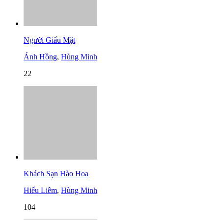
Người Giấu Mặt
Ánh Hồng
,
Hùng Minh
22
Khách Sạn Hào Hoa
Hiếu Liêm
,
Hùng Minh
104