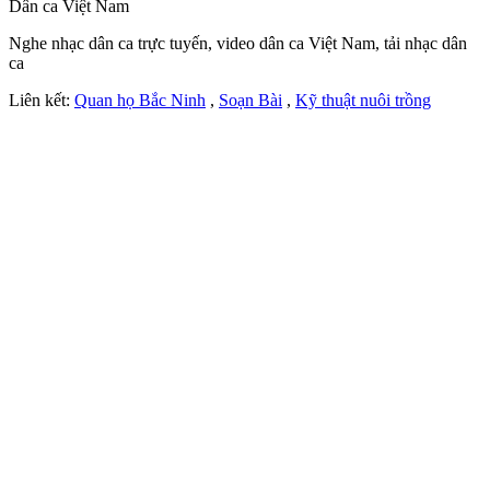
Dân ca Việt Nam
Nghe nhạc dân ca trực tuyến, video dân ca Việt Nam, tải nhạc dân
ca
Liên kết:
Quan họ Bắc Ninh
,
Soạn Bài
,
Kỹ thuật nuôi trồng