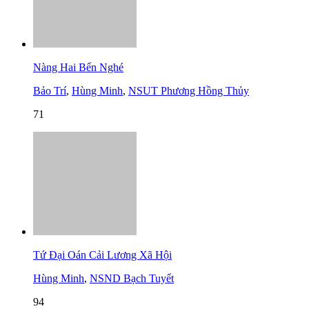
Nàng Hai Bến Nghé
Bảo Trí
,
Hùng Minh
,
NSUT Phương Hồng Thủy
71
Tứ Đại Oán Cải Lương Xã Hội
Hùng Minh
,
NSND Bạch Tuyết
94