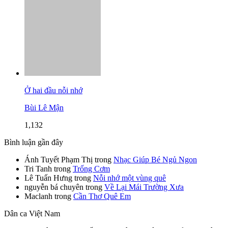
Ở hai đầu nỗi nhớ
Bùi Lê Mận
1,132
Bình luận gần đây
Ánh Tuyết Phạm Thị
trong
Nhạc Giúp Bé Ngủ Ngon
Tri Tanh
trong
Trống Cơm
Lê Tuấn Hưng
trong
Nỗi nhớ một vùng quê
nguyễn bá chuyên
trong
Về Lại Mái Trường Xưa
Maclanh
trong
Cần Thơ Quê Em
Dân ca Việt Nam