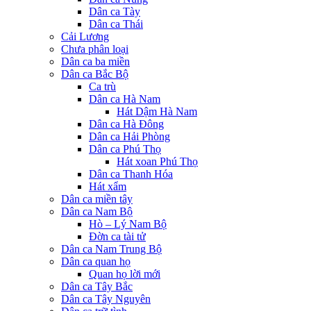
Dân ca Tày
Dân ca Thái
Cải Lương
Chưa phân loại
Dân ca ba miền
Dân ca Bắc Bộ
Ca trù
Dân ca Hà Nam
Hát Dậm Hà Nam
Dân ca Hà Đông
Dân ca Hải Phòng
Dân ca Phú Thọ
Hát xoan Phú Thọ
Dân ca Thanh Hóa
Hát xẩm
Dân ca miền tây
Dân ca Nam Bộ
Hò – Lý Nam Bộ
Đờn ca tài tử
Dân ca Nam Trung Bộ
Dân ca quan họ
Quan họ lời mới
Dân ca Tây Bắc
Dân ca Tây Nguyên