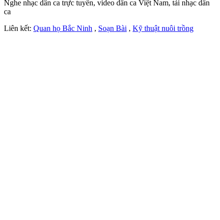
Nghe nhạc dân ca trực tuyến, video dân ca Việt Nam, tải nhạc dân
ca
Liên kết:
Quan họ Bắc Ninh
,
Soạn Bài
,
Kỹ thuật nuôi trồng