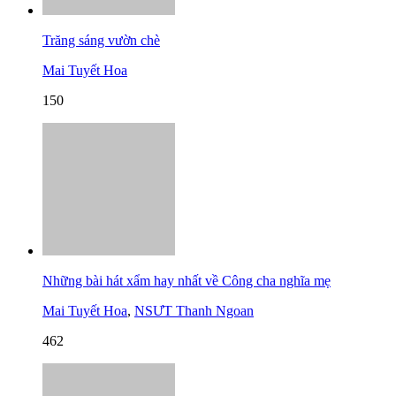
Trăng sáng vườn chè
Mai Tuyết Hoa
150
Những bài hát xẩm hay nhất về Công cha nghĩa mẹ
Mai Tuyết Hoa
,
NSƯT Thanh Ngoan
462