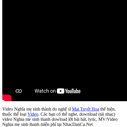
Video Nghĩa mẹ sinh thành do nghệ sĩ
Mai Tuyết Hoa
thể hiện,
thuộc thể loại
Video
. Các bạn có thể nghe, download (tải nhạc)
video Nghia me sinh thanh dowload lời bài hát, lyric, MV/Video
Nghia me sinh thanh miễn phí tại NhacDanCa.Net