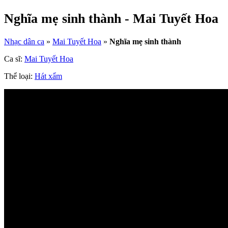
Nghĩa mẹ sinh thành - Mai Tuyết Hoa
Nhạc dân ca
»
Mai Tuyết Hoa
»
Nghĩa mẹ sinh thành
Ca sĩ:
Mai Tuyết Hoa
Thể loại:
Hát xẩm