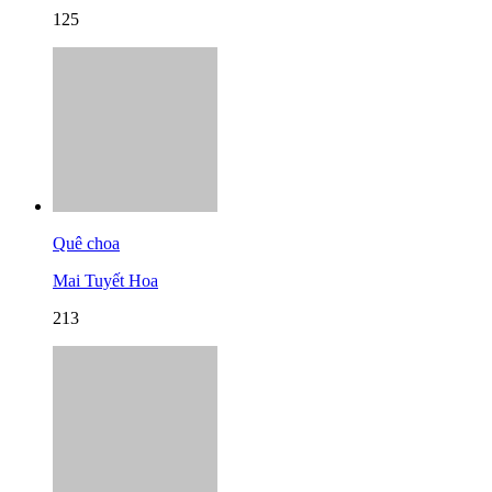
125
Quê choa
Mai Tuyết Hoa
213