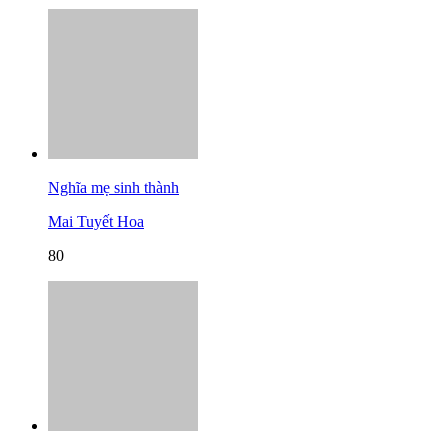
Nghĩa mẹ sinh thành
Mai Tuyết Hoa
80