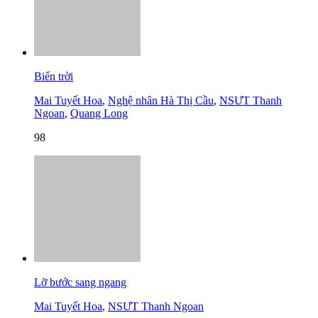
Biển trời
Mai Tuyết Hoa
,
Nghệ nhân Hà Thị Cầu
,
NSƯT Thanh
Ngoan
,
Quang Long
98
Lỡ bước sang ngang
Mai Tuyết Hoa
,
NSƯT Thanh Ngoan