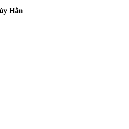
húy Hằn