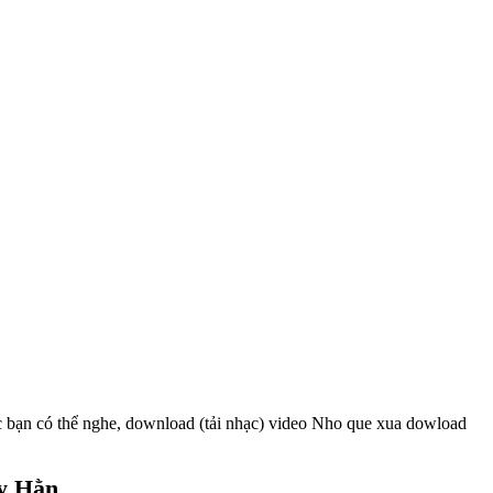
c bạn có thể nghe, download (tải nhạc) video Nho que xua dowload
y Hằn