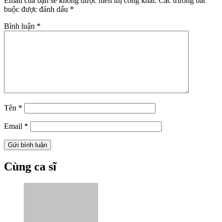
Email của bạn sẽ không được hiển thị công khai.
Các trường bắt
buộc được đánh dấu
*
Bình luận
*
Tên
*
Email
*
Cùng ca sĩ