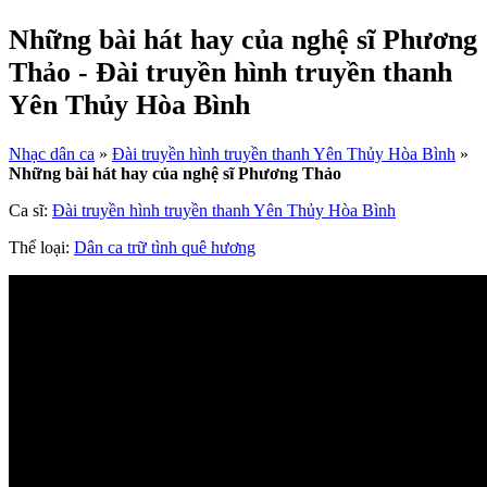
Những bài hát hay của nghệ sĩ Phương
Thảo - Đài truyền hình truyền thanh
Yên Thủy Hòa Bình
Nhạc dân ca
»
Đài truyền hình truyền thanh Yên Thủy Hòa Bình
»
Những bài hát hay của nghệ sĩ Phương Thảo
Ca sĩ:
Đài truyền hình truyền thanh Yên Thủy Hòa Bình
Thể loại:
Dân ca trữ tình quê hương