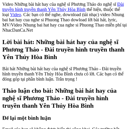
Video Những bài hát hay của nghệ sĩ Phương Thảo do nghệ sĩ
Đài
truyền hình truyền thanh Yên Thủy Hòa Bình
thể hiện, thuộc thể
loại
Video
. Các bạn có thể nghe, download (tải nhạc) video Nhung
bai hat hay cua nghe si Phuong Thao dowload lời bài hát, lyric,
MV/Video Nhung bai hat hay cua nghe si Phuong Thao miễn phí tại
NhacDanCa.Net
Lời bài hát: Những bài hát hay của nghệ sĩ
Phương Thảo - Đài truyền hình truyền thanh
Yên Thủy Hòa Bình
Bài hát Những bài hát hay của nghệ sĩ Phương Thảo - Đài truyền
hình truyền thanh Yên Thủy Hòa Bình chưa có lời. Các bạn có thể
đóng góp tại phần bình luận. Trân trọng !
Thảo luận cho bài: Những bài hát hay của
nghệ sĩ Phương Thảo - Đài truyền hình
truyền thanh Yên Thủy Hòa Bình
Để lại một bình luận