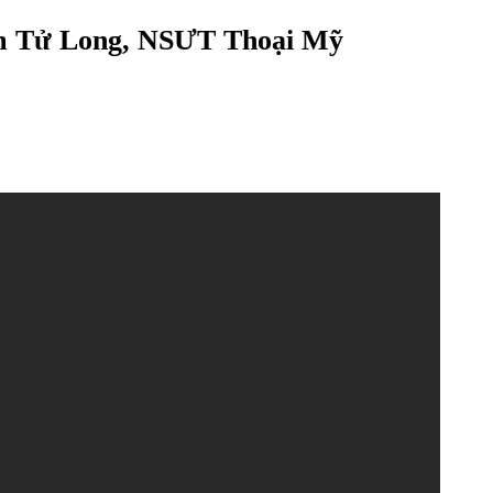
m Tử Long, NSƯT Thoại Mỹ