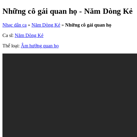
Những cô gái quan họ - Năm Dòng Kẻ
Nhạc dân ca
»
Năm Dòng Kẻ
»
Những cô gái quan họ
Ca sĩ:
Năm Dòng Kẻ
Thể loại:
Âm hưởng quan họ