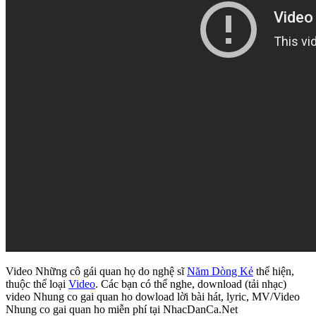
Video Những cô gái quan họ do nghệ sĩ
Năm Dòng Kẻ
thể hiện,
thuộc thể loại
Video
. Các bạn có thể nghe, download (tải nhạc)
video Nhung co gai quan ho dowload lời bài hát, lyric, MV/Video
Nhung co gai quan ho miễn phí tại NhacDanCa.Net