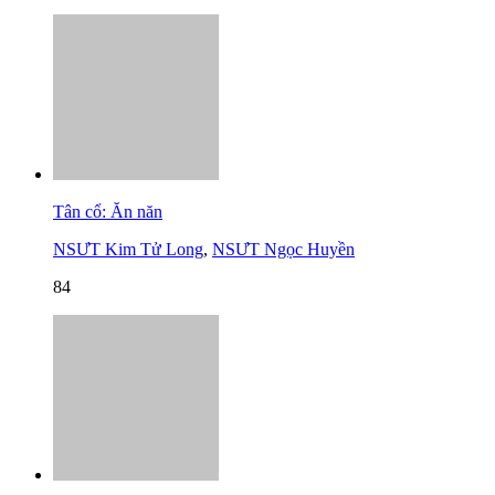
Tân cổ: Ăn năn
NSƯT Kim Tử Long
,
NSƯT Ngọc Huyền
84