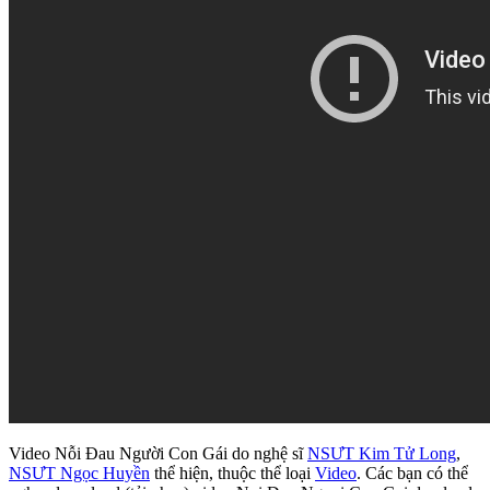
Video Nỗi Đau Người Con Gái do nghệ sĩ
NSƯT Kim Tử Long
,
NSƯT Ngọc Huyền
thể hiện, thuộc thể loại
Video
. Các bạn có thể