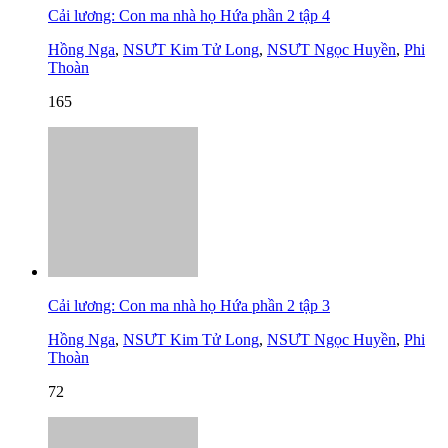
Cải lương: Con ma nhà họ Hứa phần 2 tập 4
Hồng Nga
,
NSƯT Kim Tử Long
,
NSƯT Ngọc Huyền
,
Phi
Thoàn
165
Cải lương: Con ma nhà họ Hứa phần 2 tập 3
Hồng Nga
,
NSƯT Kim Tử Long
,
NSƯT Ngọc Huyền
,
Phi
Thoàn
72