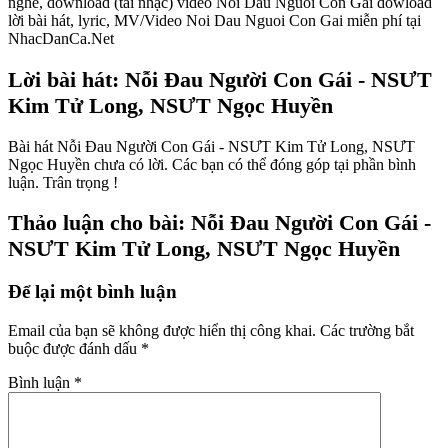
nghe, download (tải nhạc) video Noi Dau Nguoi Con Gai dowload
lời bài hát, lyric, MV/Video Noi Dau Nguoi Con Gai miễn phí tại
NhacDanCa.Net
Lời bài hát: Nỗi Đau Người Con Gái - NSƯT
Kim Tử Long, NSƯT Ngọc Huyền
Bài hát Nỗi Đau Người Con Gái - NSƯT Kim Tử Long, NSƯT
Ngọc Huyền chưa có lời. Các bạn có thể đóng góp tại phần bình
luận. Trân trọng !
Thảo luận cho bài: Nỗi Đau Người Con Gái -
NSƯT Kim Tử Long, NSƯT Ngọc Huyền
Để lại một bình luận
Email của bạn sẽ không được hiển thị công khai.
Các trường bắt
buộc được đánh dấu
*
Bình luận
*