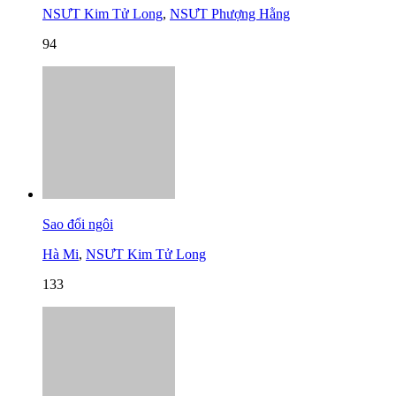
NSƯT Kim Tử Long
,
NSƯT Phượng Hằng
94
Sao đổi ngôi
Hà Mi
,
NSƯT Kim Tử Long
133