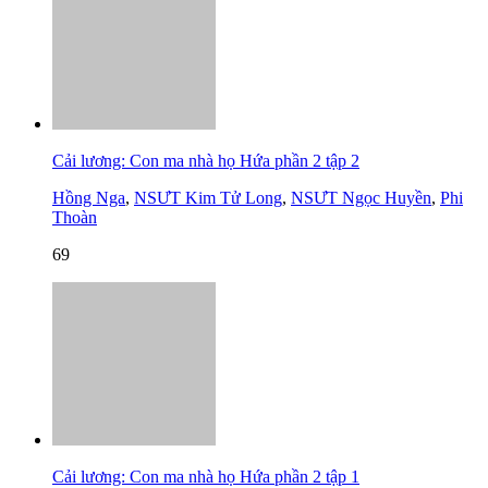
Cải lương: Con ma nhà họ Hứa phần 2 tập 2
Hồng Nga
,
NSƯT Kim Tử Long
,
NSƯT Ngọc Huyền
,
Phi
Thoàn
69
Cải lương: Con ma nhà họ Hứa phần 2 tập 1