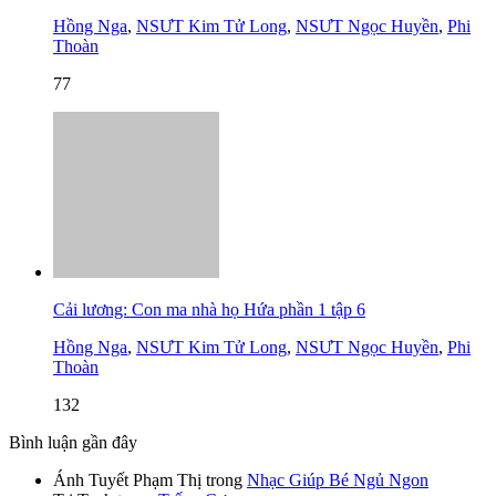
Hồng Nga
,
NSƯT Kim Tử Long
,
NSƯT Ngọc Huyền
,
Phi
Thoàn
77
Cải lương: Con ma nhà họ Hứa phần 1 tập 6
Hồng Nga
,
NSƯT Kim Tử Long
,
NSƯT Ngọc Huyền
,
Phi
Thoàn
132
Bình luận gần đây
Ánh Tuyết Phạm Thị
trong
Nhạc Giúp Bé Ngủ Ngon