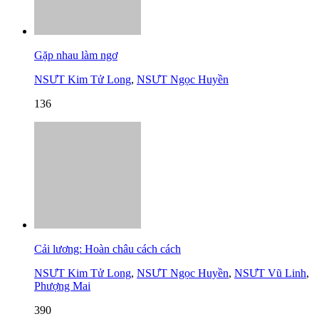
Gặp nhau làm ngơ
NSƯT Kim Tử Long
,
NSƯT Ngọc Huyền
136
Cải lương: Hoàn châu cách cách
NSƯT Kim Tử Long
,
NSƯT Ngọc Huyền
,
NSƯT Vũ Linh
,
Phượng Mai
390