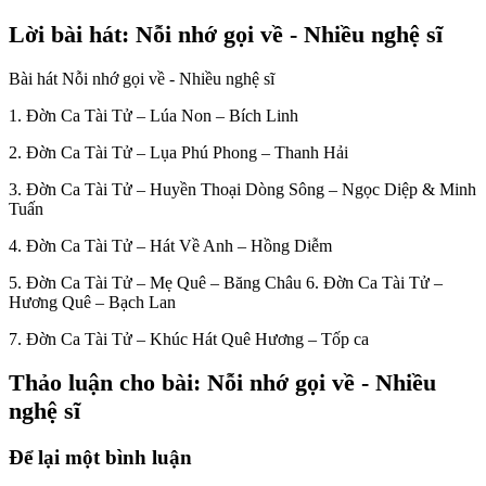
Lời bài hát: Nỗi nhớ gọi về - Nhiều nghệ sĩ
Bài hát Nỗi nhớ gọi về - Nhiều nghệ sĩ
1. Đờn Ca Tài Tử – Lúa Non – Bích Linh
2. Đờn Ca Tài Tử – Lụa Phú Phong – Thanh Hải
3. Đờn Ca Tài Tử – Huyền Thoại Dòng Sông – Ngọc Diệp & Minh
Tuấn
4. Đờn Ca Tài Tử – Hát Về Anh – Hồng Diễm
5. Đờn Ca Tài Tử – Mẹ Quê – Băng Châu 6. Đờn Ca Tài Tử –
Hương Quê – Bạch Lan
7. Đờn Ca Tài Tử – Khúc Hát Quê Hương – Tốp ca
Thảo luận cho bài: Nỗi nhớ gọi về - Nhiều
nghệ sĩ
Để lại một bình luận