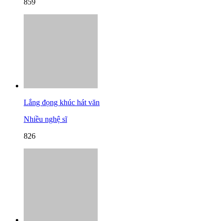
859
Lắng đọng khúc hát văn
Nhiều nghệ sĩ
826