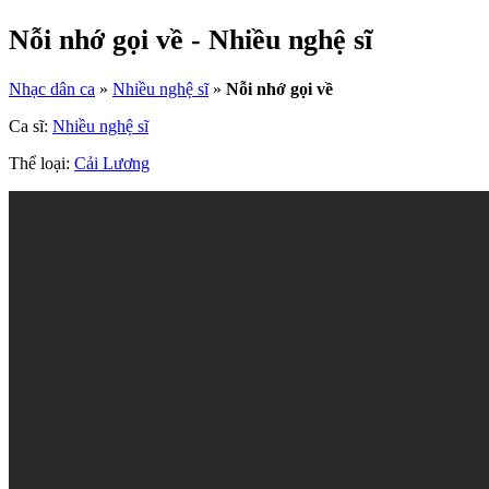
Nỗi nhớ gọi về - Nhiều nghệ sĩ
Nhạc dân ca
»
Nhiều nghệ sĩ
»
Nỗi nhớ gọi về
Ca sĩ:
Nhiều nghệ sĩ
Thể loại:
Cải Lương