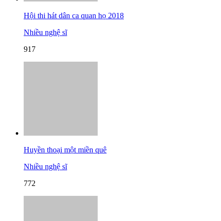
Hội thi hát dân ca quan họ 2018
Nhiều nghệ sĩ
917
Huyền thoại một miền quê
Nhiều nghệ sĩ
772