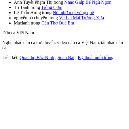
Ánh Tuyết Phạm Thị
trong
Nhạc Giúp Bé Ngủ Ngon
Tri Tanh
trong
Trống Cơm
Lê Tuấn Hưng
trong
Nỗi nhớ một vùng quê
nguyễn bá chuyên
trong
Về Lại Mái Trường Xưa
Maclanh
trong
Cần Thơ Quê Em
Dân ca Việt Nam
Nghe nhạc dân ca trực tuyến, video dân ca Việt Nam, tải nhạc dân
ca
Liên kết:
Quan họ Bắc Ninh
,
Soạn Bài
,
Kỹ thuật nuôi trồng