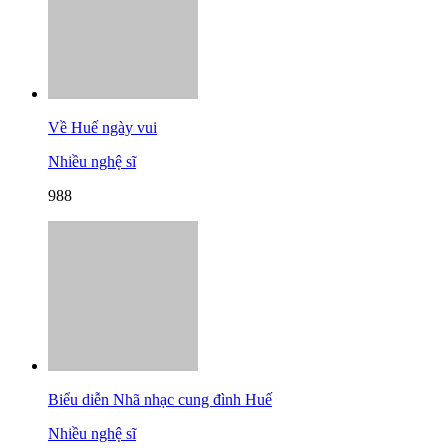
Về Huế ngày vui
Nhiều nghệ sĩ
988
Biểu diễn Nhã nhạc cung đình Huế
Nhiều nghệ sĩ