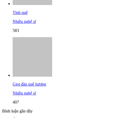
Tình quê
Nhiều nghệ sĩ
583
Giọt đàn quê hương
Nhiều nghệ sĩ
407
Bình luận gần đây