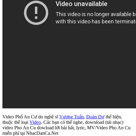
Video Phố An Cư do nghệ sĩ
Vương Tuấn
,
Đoàn Dự
thể hiện,
thuộc thể loại
Video
. Các bạn có thể nghe, download (tải nhạc)
video Pho An Cu dowload lời bài hát, lyric, MV/Video Pho An Cu
miễn phí tại NhacDanCa.Net