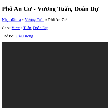
Phố An Cư - Vương Tuấn, Đoàn Dự
Nhạc dân ca
»
Vương Tuấn
»
Phố An Cư
Ca sĩ:
Vương Tuấn
,
Đoàn Dự
Thể loại:
Cải Lương