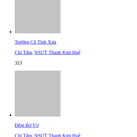
Trường Cũ Tình Xưa
Chí Tâm
,
NSƯT Thanh Kim Huệ
323
Đêm Bơ Vơ
Chí Tâm
,
NSƯT Thanh Kim Huệ