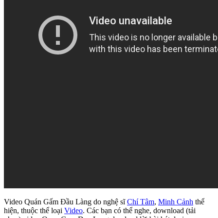
Video Quán Gấm Đầu Làng do nghệ sĩ
Chí Tâm
,
Minh Cảnh
thể
hiện, thuộc thể loại
Video
. Các bạn có thể nghe, download (tải