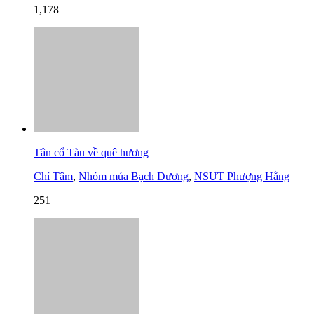
1,178
Tân cổ Tàu về quê hương
Chí Tâm
,
Nhóm múa Bạch Dương
,
NSƯT Phượng Hằng
251