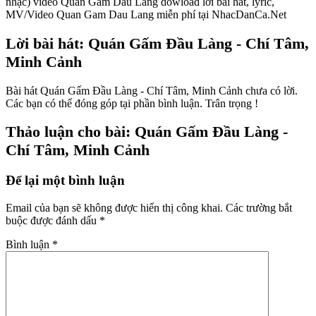
nhạc) video Quan Gam Dau Lang dowload lời bài hát, lyric,
MV/Video Quan Gam Dau Lang miễn phí tại NhacDanCa.Net
Lời bài hát: Quán Gấm Đầu Làng - Chí Tâm,
Minh Cảnh
Bài hát Quán Gấm Đầu Làng - Chí Tâm, Minh Cảnh chưa có lời.
Các bạn có thể đóng góp tại phần bình luận. Trân trọng !
Thảo luận cho bài: Quán Gấm Đầu Làng -
Chí Tâm, Minh Cảnh
Để lại một bình luận
Email của bạn sẽ không được hiển thị công khai.
Các trường bắt
buộc được đánh dấu
*
Bình luận
*