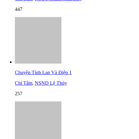
447
Chuyện Tình Lan Và Điệp 1
Chí Tâm
,
NSND Lệ Thủy
257