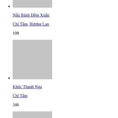
Nấu Bánh Đêm Xuân
Chí Tâm
,
Hương Lan
198
Khóc Thanh Nga
Chí Tâm
346