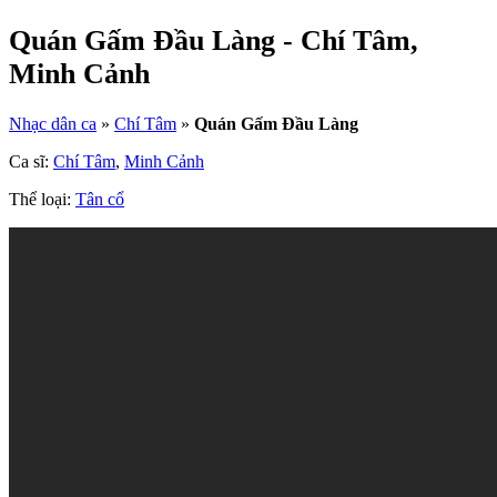
Quán Gấm Đầu Làng - Chí Tâm,
Minh Cảnh
Nhạc dân ca
»
Chí Tâm
»
Quán Gấm Đầu Làng
Ca sĩ:
Chí Tâm
,
Minh Cảnh
Thể loại:
Tân cổ