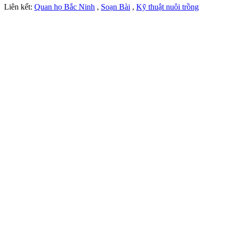
Liên kết:
Quan họ Bắc Ninh
,
Soạn Bài
,
Kỹ thuật nuôi trồng