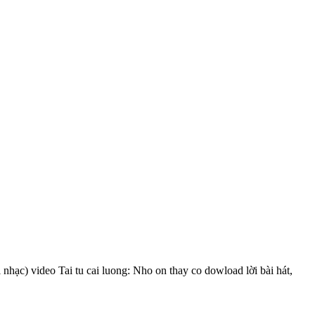
 nhạc) video Tai tu cai luong: Nho on thay co dowload lời bài hát,