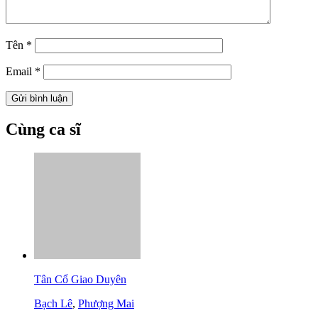
Tên
*
Email
*
Cùng ca sĩ
Tân Cổ Giao Duyên
Bạch Lê
,
Phượng Mai