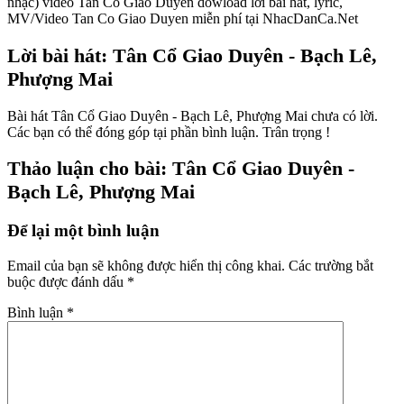
nhạc) video Tan Co Giao Duyen dowload lời bài hát, lyric,
MV/Video Tan Co Giao Duyen miễn phí tại NhacDanCa.Net
Lời bài hát: Tân Cổ Giao Duyên - Bạch Lê,
Phượng Mai
Bài hát Tân Cổ Giao Duyên - Bạch Lê, Phượng Mai chưa có lời.
Các bạn có thể đóng góp tại phần bình luận. Trân trọng !
Thảo luận cho bài: Tân Cổ Giao Duyên -
Bạch Lê, Phượng Mai
Để lại một bình luận
Email của bạn sẽ không được hiển thị công khai.
Các trường bắt
buộc được đánh dấu
*
Bình luận
*