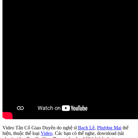
Video Tân Cổ Giao Duyên do nghệ sĩ
Bạch Lê
,
Phượng Mai
thể
hiện, thuộc thể loại
Video
. Các bạn có thể nghe, download (tải