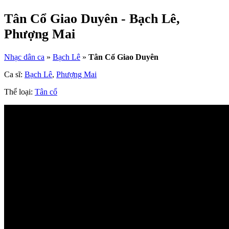
Tân Cổ Giao Duyên - Bạch Lê,
Phượng Mai
Nhạc dân ca
»
Bạch Lê
»
Tân Cổ Giao Duyên
Ca sĩ:
Bạch Lê
,
Phượng Mai
Thể loại:
Tân cổ