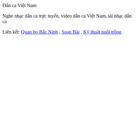
Dân ca Việt Nam
Nghe nhạc dân ca trực tuyến, video dân ca Việt Nam, tải nhạc dân
ca
Liên kết:
Quan họ Bắc Ninh
,
Soạn Bài
,
Kỹ thuật nuôi trồng