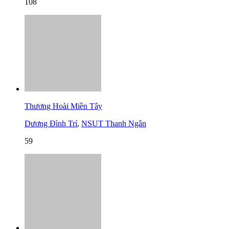
108
Thương Hoài Miền Tây
Dương Đình Trí
,
NSUT Thanh Ngân
59