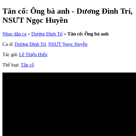
Tân cổ: Ông bà anh - Dương Đình Trí,
NSƯT Ngọc Huyền
Nhạc dân ca
»
Dương Đình Trí
»
Tân cổ: Ông bà anh
Ca sĩ:
Dương Đình Trí
,
NSƯT Ngọc Huyền
Tác giả:
Lê Thiện Hiếu
Thể loại:
Tân cổ