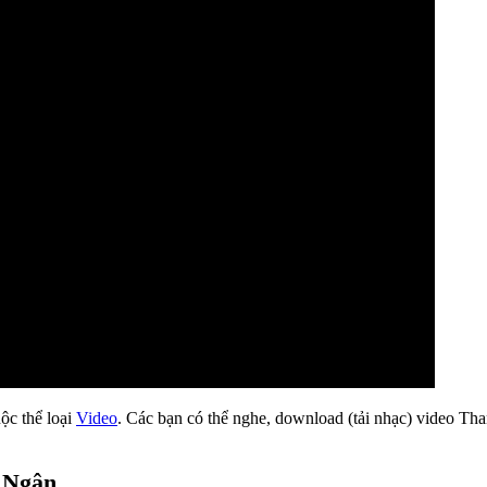
uộc thể loại
Video
. Các bạn có thể nghe, download (tải nhạc) video T
 Ngân