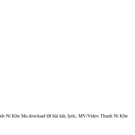
hanh Ni Khe Ma dowload lời bài hát, lyric, MV/Video Thanh Ni Khe