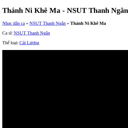
Thánh Ni Khê Ma - NSUT Thanh Ngân
Nhạc dân ca
»
NSUT Thanh Ngân
»
Thánh Ni Khê Ma
Ca sĩ:
NSUT Thanh Ngân
Thể loại:
Cải Lương