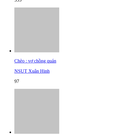
Chèo : vợ chồng quán
NSUT Xuân Hinh
97