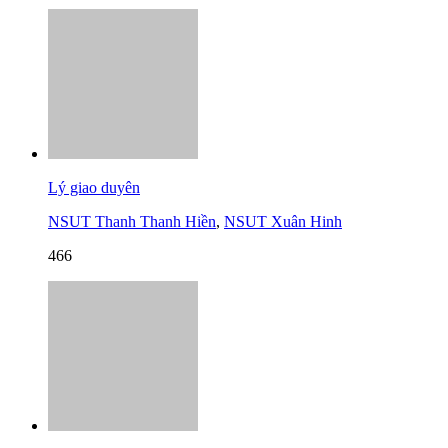
Lý giao duyên
NSUT Thanh Thanh Hiền
,
NSUT Xuân Hinh
466