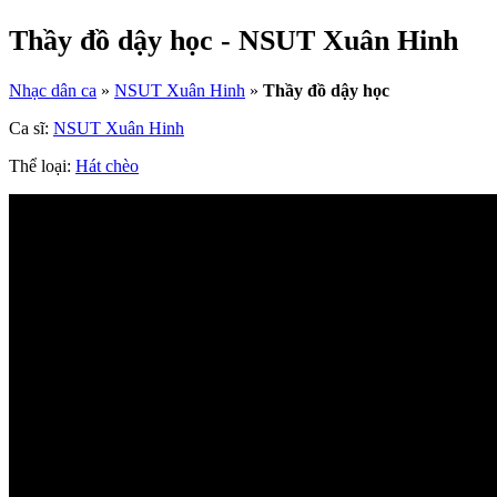
Thầy đồ dậy học - NSUT Xuân Hinh
Nhạc dân ca
»
NSUT Xuân Hinh
»
Thầy đồ dậy học
Ca sĩ:
NSUT Xuân Hinh
Thể loại:
Hát chèo