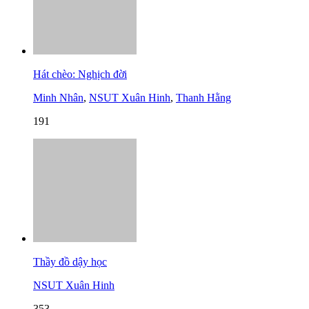
Hát chèo: Nghịch đời
Minh Nhân
,
NSUT Xuân Hinh
,
Thanh Hằng
191
Thầy đồ dậy học
NSUT Xuân Hinh
353