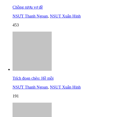
Chồng rượu vợ đề
NSƯT Thanh Ngoan
,
NSUT Xuân Hinh
453
Trích đoạn chèo: Hề mồi
NSƯT Thanh Ngoan
,
NSUT Xuân Hinh
191