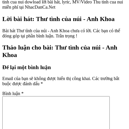
tinh cua nui dowload lời bài hát, lyric, MV/Video Thu tinh cua nui
miễn phí tại NhacDanCa.Net
Lời bài hát: Thư tình của núi - Anh Khoa
Bài hát Thư tình của núi - Anh Khoa chưa có lời. Các bạn có thể
đóng góp tại phần bình luận. Trân trọng !
Thảo luận cho bài: Thư tình của núi - Anh
Khoa
Để lại một bình luận
Email của bạn sẽ không được hiển thị công khai.
Các trường bắt
buộc được đánh dấu
*
Bình luận
*