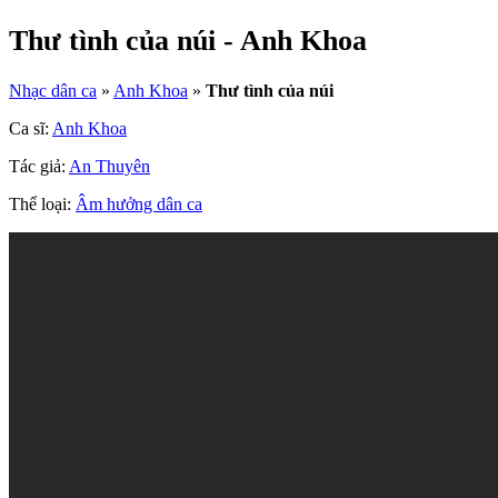
Thư tình của núi - Anh Khoa
Nhạc dân ca
»
Anh Khoa
»
Thư tình của núi
Ca sĩ:
Anh Khoa
Tác giả:
An Thuyên
Thể loại:
Âm hưởng dân ca