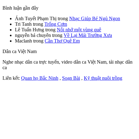
Bình luận gần đây
Ánh Tuyết Phạm Thị
trong
Nhạc Giúp Bé Ngủ Ngon
Tri Tanh
trong
Trống Cơm
Lê Tuấn Hưng
trong
Nỗi nhớ một vùng quê
nguyễn bá chuyên
trong
Về Lại Mái Trường Xưa
Maclanh
trong
Cần Thơ Quê Em
Dân ca Việt Nam
Nghe nhạc dân ca trực tuyến, video dân ca Việt Nam, tải nhạc dân
ca
Liên kết:
Quan họ Bắc Ninh
,
Soạn Bài
,
Kỹ thuật nuôi trồng