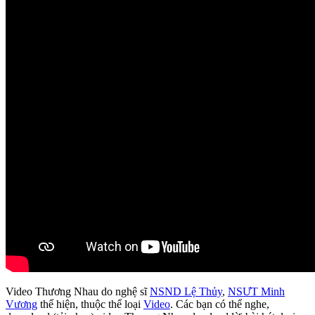
Video Thương Nhau do nghệ sĩ
NSND Lệ Thủy
,
NSƯT Minh
Vương
thể hiện, thuộc thể loại
Video
. Các bạn có thể nghe,