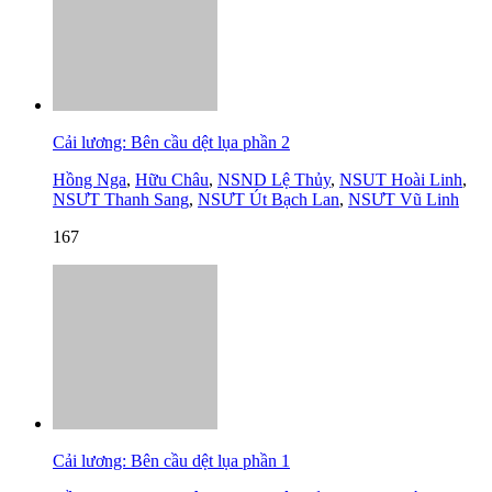
Cải lương: Bên cầu dệt lụa phần 2
Hồng Nga
,
Hữu Châu
,
NSND Lệ Thủy
,
NSUT Hoài Linh
,
NSƯT Thanh Sang
,
NSƯT Út Bạch Lan
,
NSƯT Vũ Linh
167
Cải lương: Bên cầu dệt lụa phần 1