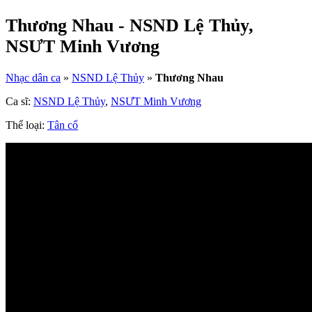
Thương Nhau - NSND Lệ Thủy,
NSƯT Minh Vương
Nhạc dân ca
»
NSND Lệ Thủy
»
Thương Nhau
Ca sĩ:
NSND Lệ Thủy
,
NSƯT Minh Vương
Thể loại:
Tân cổ