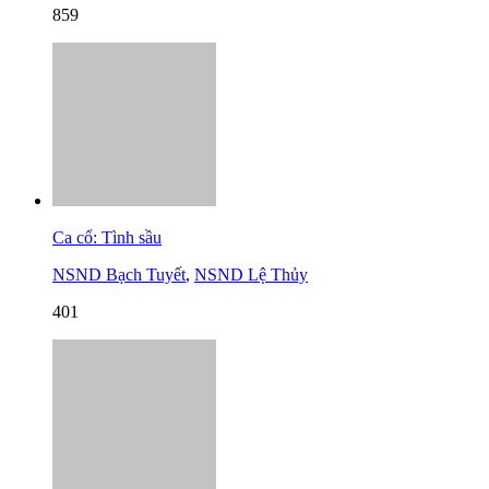
859
Ca cổ: Tình sầu
NSND Bạch Tuyết
,
NSND Lệ Thủy
401