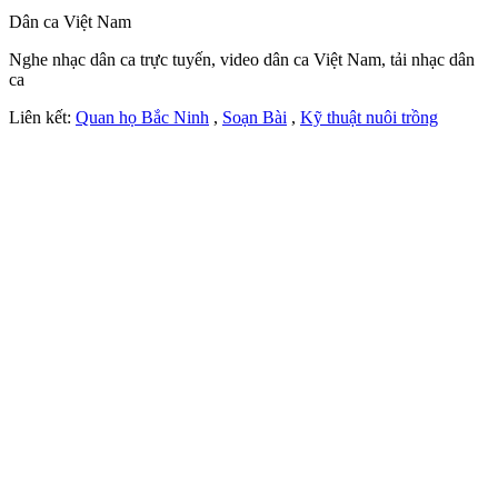
Dân ca Việt Nam
Nghe nhạc dân ca trực tuyến, video dân ca Việt Nam, tải nhạc dân
ca
Liên kết:
Quan họ Bắc Ninh
,
Soạn Bài
,
Kỹ thuật nuôi trồng