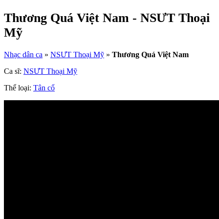
Thương Quá Việt Nam - NSƯT Thoại
Mỹ
Nhạc dân ca
»
NSƯT Thoại Mỹ
»
Thương Quá Việt Nam
Ca sĩ:
NSƯT Thoại Mỹ
Thể loại:
Tân cổ