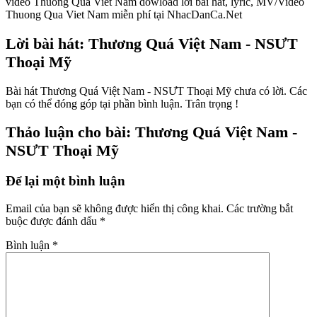
video Thuong Qua Viet Nam dowload lời bài hát, lyric, MV/Video
Thuong Qua Viet Nam miễn phí tại NhacDanCa.Net
Lời bài hát: Thương Quá Việt Nam - NSƯT
Thoại Mỹ
Bài hát Thương Quá Việt Nam - NSƯT Thoại Mỹ chưa có lời. Các
bạn có thể đóng góp tại phần bình luận. Trân trọng !
Thảo luận cho bài: Thương Quá Việt Nam -
NSƯT Thoại Mỹ
Để lại một bình luận
Email của bạn sẽ không được hiển thị công khai.
Các trường bắt
buộc được đánh dấu
*
Bình luận
*