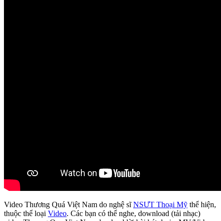
Video Thương Quá Việt Nam do nghệ sĩ
NSƯT Thoại Mỹ
thể hiện,
thuộc thể loại
Video
. Các bạn có thể nghe, download (tải nhạc)