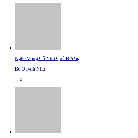
Nghe Vọng Cổ Nhớ Quê Hương
Bé Quỳnh Như
130