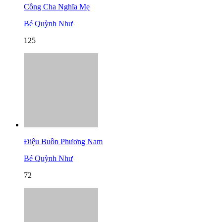
Công Cha Nghĩa Mẹ
Bé Quỳnh Như
125
Điệu Buồn Phương Nam
Bé Quỳnh Như
72