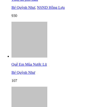
Bé Quỳnh Như
,
NSND Hồng Lựu
930
Quê Em Mùa Nước Lũ
Bé Quỳnh Như
107