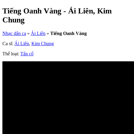
Tiếng Oanh Vàng - Ái Liên, Kim
Chung
Nhạc dân ca
»
Ái Liên
»
Tiếng Oanh Vàng
Ca sĩ:
Ái Liên
,
Kim Chung
Thể loại:
Tân cổ