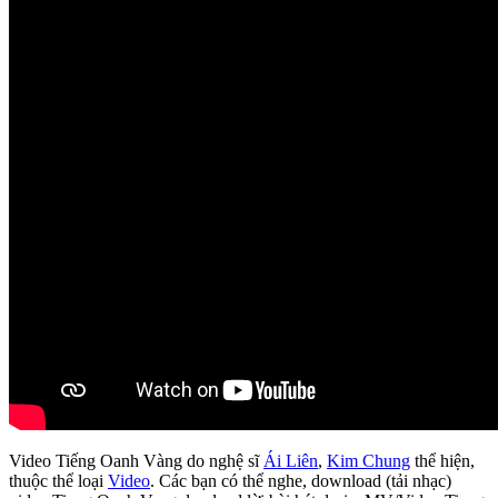
Video Tiếng Oanh Vàng do nghệ sĩ
Ái Liên
,
Kim Chung
thể hiện,
thuộc thể loại
Video
. Các bạn có thể nghe, download (tải nhạc)