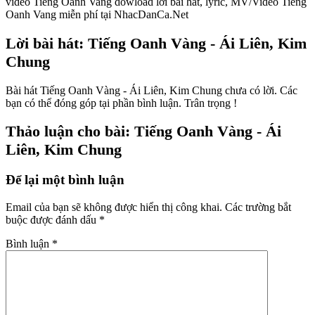
video Tieng Oanh Vang dowload lời bài hát, lyric, MV/Video Tieng
Oanh Vang miễn phí tại NhacDanCa.Net
Lời bài hát: Tiếng Oanh Vàng - Ái Liên, Kim
Chung
Bài hát Tiếng Oanh Vàng - Ái Liên, Kim Chung chưa có lời. Các
bạn có thể đóng góp tại phần bình luận. Trân trọng !
Thảo luận cho bài: Tiếng Oanh Vàng - Ái
Liên, Kim Chung
Để lại một bình luận
Email của bạn sẽ không được hiển thị công khai.
Các trường bắt
buộc được đánh dấu
*
Bình luận
*