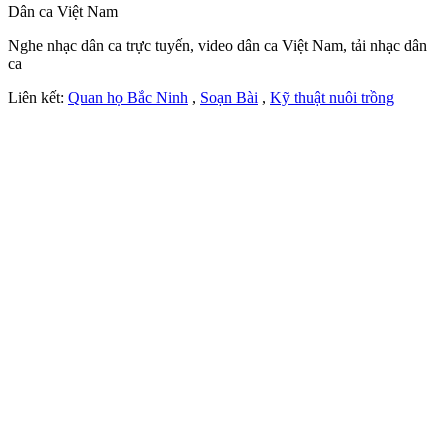
Dân ca Việt Nam
Nghe nhạc dân ca trực tuyến, video dân ca Việt Nam, tải nhạc dân
ca
Liên kết:
Quan họ Bắc Ninh
,
Soạn Bài
,
Kỹ thuật nuôi trồng