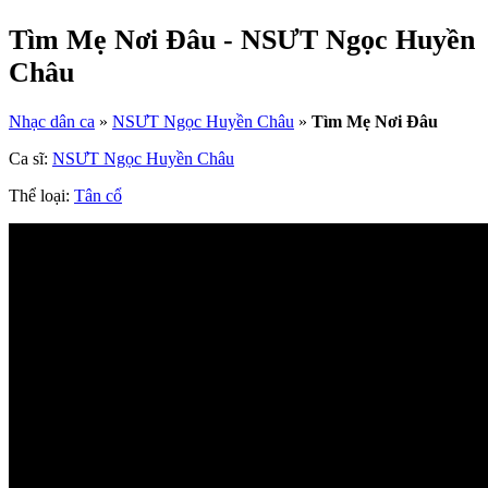
Tìm Mẹ Nơi Đâu - NSƯT Ngọc Huyền
Châu
Nhạc dân ca
»
NSƯT Ngọc Huyền Châu
»
Tìm Mẹ Nơi Đâu
Ca sĩ:
NSƯT Ngọc Huyền Châu
Thể loại:
Tân cổ