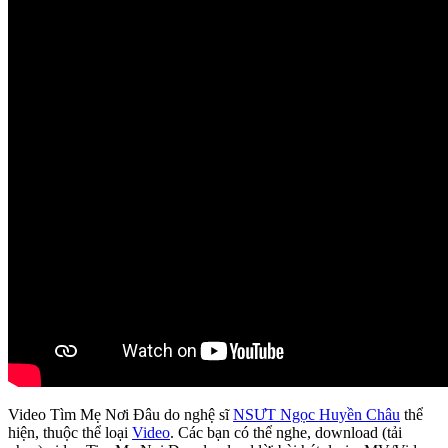
Video Tìm Mẹ Nơi Đâu do nghệ sĩ
NSƯT Ngọc Huyền Châu
thể
hiện, thuộc thể loại
Video
. Các bạn có thể nghe, download (tải