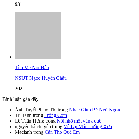
931
Tìm Mẹ Nơi Đâu
NSƯT Ngọc Huyền Châu
202
Bình luận gần đây
Ánh Tuyết Phạm Thị
trong
Nhạc Giúp Bé Ngủ Ngon
Tri Tanh
trong
Trống Cơm
Lê Tuấn Hưng
trong
Nỗi nhớ một vùng quê
nguyễn bá chuyên
trong
Về Lại Mái Trường Xưa
Maclanh
trong
Cần Thơ Quê Em