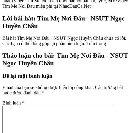
nhạc) video Tim Me Noi Dau dowload lời bài hát, lyric, MV/Video
Tim Me Noi Dau miễn phí tại NhacDanCa.Net
Lời bài hát: Tìm Mẹ Nơi Đâu - NSƯT Ngọc
Huyền Châu
Bài hát Tìm Mẹ Nơi Đâu - NSƯT Ngọc Huyền Châu chưa có lời.
Các bạn có thể đóng góp tại phần bình luận. Trân trọng !
Thảo luận cho bài: Tìm Mẹ Nơi Đâu - NSƯT
Ngọc Huyền Châu
Để lại một bình luận
Email của bạn sẽ không được hiển thị công khai.
Các trường bắt
buộc được đánh dấu
*
Bình luận
*