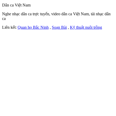
Dân ca Việt Nam
Nghe nhạc dân ca trực tuyến, video dân ca Việt Nam, tải nhạc dân
ca
Liên kết:
Quan họ Bắc Ninh
,
Soạn Bài
,
Kỹ thuật nuôi trồng