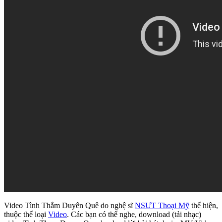
Video Tình Thắm Duyên Quê do nghệ sĩ
NSƯT Thoại Mỹ
thể hiện,
thuộc thể loại
Video
. Các bạn có thể nghe, download (tải nhạc)