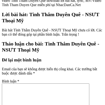
video Tinh Tham Duyen Que dowload lời bài hát, lyric, MV/Video
Tinh Tham Duyen Que miễn phí tại NhacDanCa.Net
Lời bài hát: Tình Thắm Duyên Quê - NSƯT
Thoại Mỹ
Bài hát Tình Thắm Duyên Quê - NSƯT Thoại Mỹ chưa có lời. Các
bạn có thể đóng góp tại phần bình luận. Trân trọng !
Thảo luận cho bài: Tình Thắm Duyên Quê -
NSƯT Thoại Mỹ
Để lại một bình luận
Email của bạn sẽ không được hiển thị công khai.
Các trường bắt
buộc được đánh dấu
*
Bình luận
*