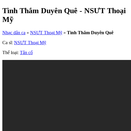
Tình Thắm Duyên Quê - NSƯT Thoại
Mỹ
Nhạc dân ca
»
NSƯT Thoại Mỹ
»
Tình Thắm Duyên Quê
Ca sĩ:
NSƯT Thoại Mỹ
Thể loại:
Tân cổ