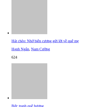
Hát chèo: Nhớ biên cương gửi lời về quê mẹ
Hạnh Ngân
,
Nam Cường
624
Bức tranh quê hương