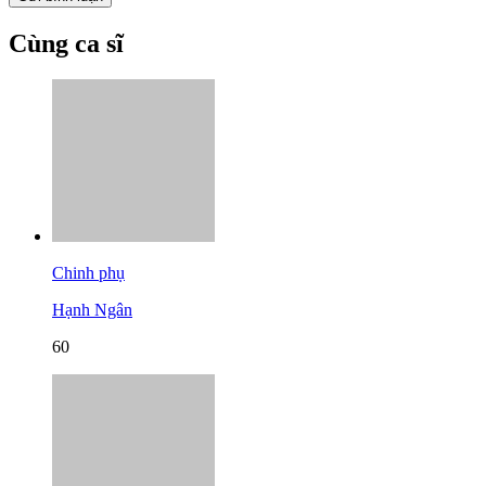
Cùng ca sĩ
Chinh phụ
Hạnh Ngân
60