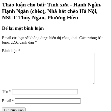
Thảo luận cho bài: Tình xưa - Hạnh Ngân,
Hạnh Ngân (chèo), Nhà hát chèo Hà Nội,
NSUT Thúy Ngần, Phương Hiền
Để lại một bình luận
Email của bạn sẽ không được hiển thị công khai.
Các trường bắt
buộc được đánh dấu
*
Bình luận
*
Tên
*
Email
*