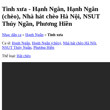
Tình xưa - Hạnh Ngân, Hạnh Ngân
(chèo), Nhà hát chèo Hà Nội, NSUT
Thúy Ngần, Phương Hiền
Nhạc dân ca
»
Hạnh Ngân
»
Tình xưa
Ca sĩ:
Hạnh Ngân
,
Hạnh Ngân (chèo)
,
Nhà hát chèo Hà Nội
,
NSUT Thúy Ngần
,
Phương Hiền
Thể loại:
Hát chèo