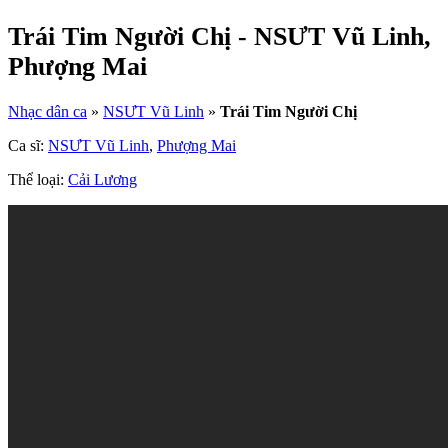
Trái Tim Người Chị - NSƯT Vũ Linh,
Phượng Mai
Nhạc dân ca
»
NSƯT Vũ Linh
»
Trái Tim Người Chị
Ca sĩ:
NSƯT Vũ Linh
,
Phượng Mai
Thể loại:
Cải Lương