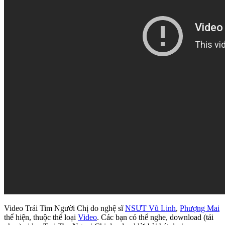
Video Trái Tim Người Chị do nghệ sĩ
NSƯT Vũ Linh
,
Phượng Mai
thể hiện, thuộc thể loại
Video
. Các bạn có thể nghe, download (tải