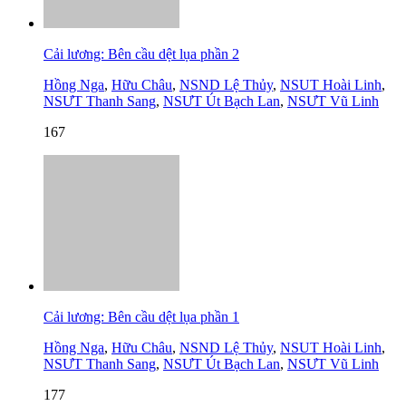
Cải lương: Bên cầu dệt lụa phần 2
Hồng Nga
,
Hữu Châu
,
NSND Lệ Thủy
,
NSUT Hoài Linh
,
NSƯT Thanh Sang
,
NSƯT Út Bạch Lan
,
NSƯT Vũ Linh
167
Cải lương: Bên cầu dệt lụa phần 1
Hồng Nga
,
Hữu Châu
,
NSND Lệ Thủy
,
NSUT Hoài Linh
,
NSƯT Thanh Sang
,
NSƯT Út Bạch Lan
,
NSƯT Vũ Linh
177