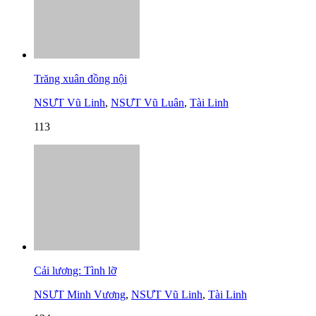
Trăng xuân đồng nội
NSƯT Vũ Linh
,
NSƯT Vũ Luân
,
Tài Linh
113
Cải lương: Tình lỡ
NSƯT Minh Vương
,
NSƯT Vũ Linh
,
Tài Linh