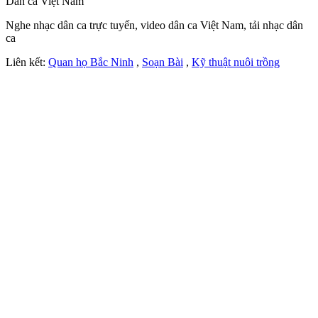
Dân ca Việt Nam
Nghe nhạc dân ca trực tuyến, video dân ca Việt Nam, tải nhạc dân
ca
Liên kết:
Quan họ Bắc Ninh
,
Soạn Bài
,
Kỹ thuật nuôi trồng