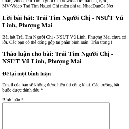
nhạc) video Trai Tim Nguoi Chi dowload lời bài hát, lyric,
MV/Video Trai Tim Nguoi Chi miễn phí tại NhacDanCa.Net
Lời bài hát: Trái Tim Người Chị - NSƯT Vũ
Linh, Phượng Mai
Bài hát Trái Tim Người Chị - NSƯT Vũ Linh, Phượng Mai chưa có
lời. Các bạn có thể đóng góp tại phần bình luận. Trân trọng !
Thảo luận cho bài: Trái Tim Người Chị -
NSƯT Vũ Linh, Phượng Mai
Để lại một bình luận
Email của bạn sẽ không được hiển thị công khai.
Các trường bắt
buộc được đánh dấu
*
Bình luận
*