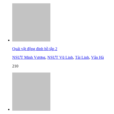
Quái vật động đinh hồ tập 2
NSƯT Minh Vương
,
NSƯT Vũ Linh
,
Tài Linh
,
Vân Hà
210