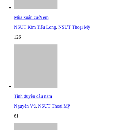
Mùa xuân cưới em
NSUT Kim Tiểu Long
,
NSƯT Thoại Mỹ
126
Tình duyên đầu năm
Nguyên Vũ
,
NSƯT Thoại Mỹ
61