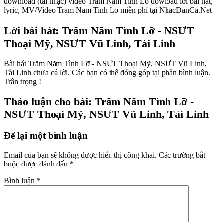
download (tải nhạc) video Tram Nam Tinh Lo dowload lời bài hát,
lyric, MV/Video Tram Nam Tinh Lo miễn phí tại NhacDanCa.Net
Lời bài hát: Trăm Năm Tình Lỡ - NSƯT
Thoại Mỹ, NSƯT Vũ Linh, Tài Linh
Bài hát Trăm Năm Tình Lỡ - NSƯT Thoại Mỹ, NSƯT Vũ Linh,
Tài Linh chưa có lời. Các bạn có thể đóng góp tại phần bình luận.
Trân trọng !
Thảo luận cho bài: Trăm Năm Tình Lỡ -
NSƯT Thoại Mỹ, NSƯT Vũ Linh, Tài Linh
Để lại một bình luận
Email của bạn sẽ không được hiển thị công khai.
Các trường bắt
buộc được đánh dấu
*
Bình luận
*