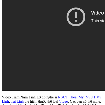
Video Trăm Năm Tình Lỡ do nghệ sĩ
NSƯT Thoại Mỹ
,
NSƯT Vũ
Linh
,
Tài Linh
thể hiện, thuộc thể loại
Video
. Các bạn có thể nghe,