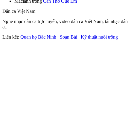
Maclanh
trong
Cần Thơ Quê Em
Dân ca Việt Nam
Nghe nhạc dân ca trực tuyến, video dân ca Việt Nam, tải nhạc dân
ca
Liên kết:
Quan họ Bắc Ninh
,
Soạn Bài
,
Kỹ thuật nuôi trồng