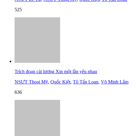
525
Trích đoạn cải lương Xin một lần yêu nhau
NSƯT Thoại Mỹ
,
Quốc Kiệt
,
Tô Tấn Loan
,
Võ Minh Lâm
636