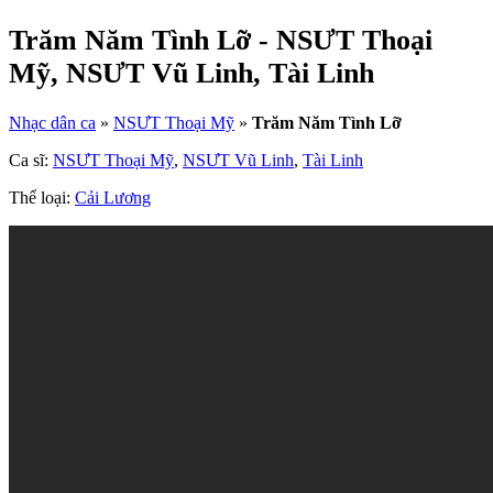
Trăm Năm Tình Lỡ - NSƯT Thoại
Mỹ, NSƯT Vũ Linh, Tài Linh
Nhạc dân ca
»
NSƯT Thoại Mỹ
»
Trăm Năm Tình Lỡ
Ca sĩ:
NSƯT Thoại Mỹ
,
NSƯT Vũ Linh
,
Tài Linh
Thể loại:
Cải Lương