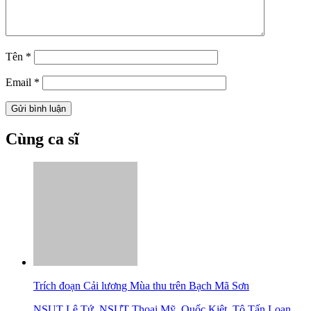
Tên
*
Email
*
Cùng ca sĩ
Trích đoạn Cải lương Mùa thu trên Bạch Mã Sơn
NSUT Lê Tứ
,
NSƯT Thoại Mỹ
,
Quốc Kiệt
,
Tô Tấn Loan