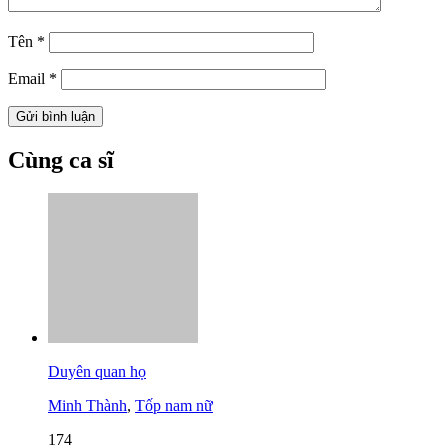
Tên
*
Email
*
Cùng ca sĩ
Duyên quan họ
Minh Thành
,
Tốp nam nữ
174