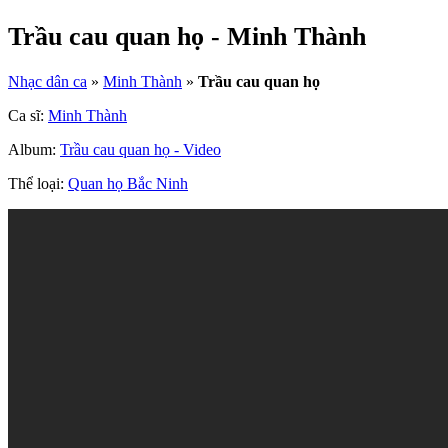
Trầu cau quan họ - Minh Thành
Nhạc dân ca
»
Minh Thành
»
Trầu cau quan họ
Ca sĩ:
Minh Thành
Album:
Trầu cau quan họ - Video
Thể loại:
Quan họ Bắc Ninh