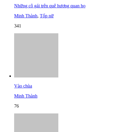
Những cô gái trên quê hương quan họ
Minh Thành
,
Tốp nữ
341
Vào chùa
Minh Thành
76