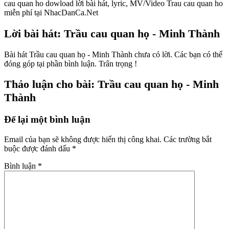
cau quan ho dowload lời bài hát, lyric, MV/Video Trau cau quan ho
miễn phí tại NhacDanCa.Net
Lời bài hát: Trầu cau quan họ - Minh Thành
Bài hát Trầu cau quan họ - Minh Thành chưa có lời. Các bạn có thể
đóng góp tại phần bình luận. Trân trọng !
Thảo luận cho bài: Trầu cau quan họ - Minh
Thành
Để lại một bình luận
Email của bạn sẽ không được hiển thị công khai.
Các trường bắt
buộc được đánh dấu
*
Bình luận
*