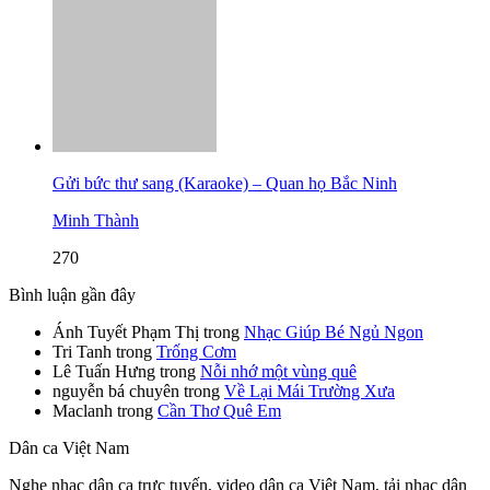
Gửi bức thư sang (Karaoke) – Quan họ Bắc Ninh
Minh Thành
270
Bình luận gần đây
Ánh Tuyết Phạm Thị
trong
Nhạc Giúp Bé Ngủ Ngon
Tri Tanh
trong
Trống Cơm
Lê Tuấn Hưng
trong
Nỗi nhớ một vùng quê
nguyễn bá chuyên
trong
Về Lại Mái Trường Xưa
Maclanh
trong
Cần Thơ Quê Em
Dân ca Việt Nam
Nghe nhạc dân ca trực tuyến, video dân ca Việt Nam, tải nhạc dân