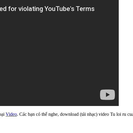
loại
Video
. Các bạn có thể nghe, download (tải nhạc) video Tu loi ru cu