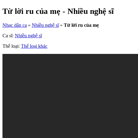
Từ lời ru của mẹ - Nhiều nghệ sĩ
Nhạc dân ca
»
Nhiều nghệ sĩ
»
Từ lời ru của mẹ
Ca sĩ:
Nhiều nghệ sĩ
Thể loại:
Thể loại khác