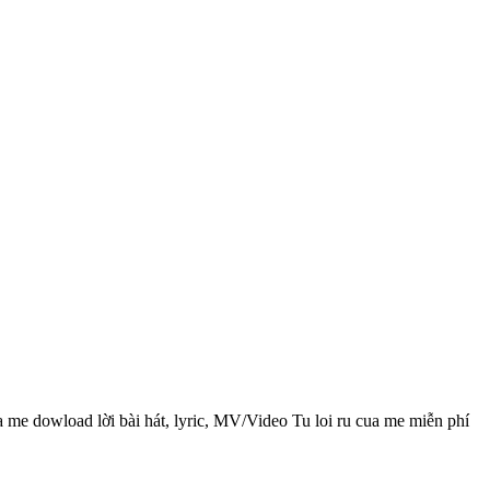
a me dowload lời bài hát, lyric, MV/Video Tu loi ru cua me miễn phí