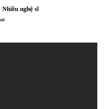
 Nhiều nghệ sĩ
hất