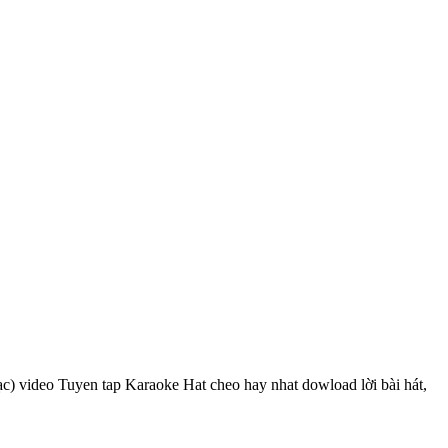
ạc) video Tuyen tap Karaoke Hat cheo hay nhat dowload lời bài hát,