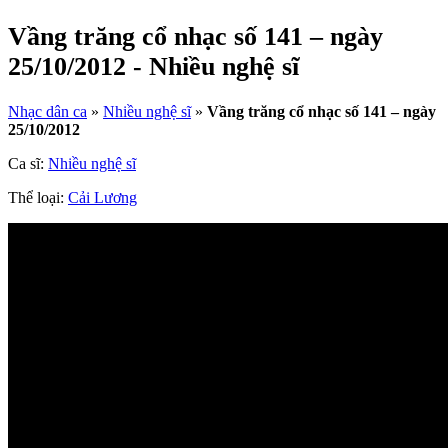
Vầng trăng cổ nhạc số 141 – ngày
25/10/2012 - Nhiều nghệ sĩ
Nhạc dân ca
»
Nhiều nghệ sĩ
»
Vầng trăng cổ nhạc số 141 – ngày
25/10/2012
Ca sĩ:
Nhiều nghệ sĩ
Thể loại:
Cải Lương