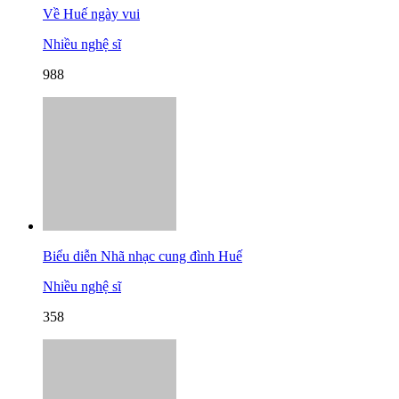
Về Huế ngày vui
Nhiều nghệ sĩ
988
Biểu diễn Nhã nhạc cung đình Huế
Nhiều nghệ sĩ
358