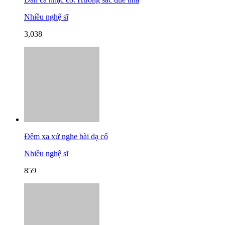
Nhiều nghệ sĩ
3,038
Đêm xa xứ nghe bài dạ cổ
Nhiều nghệ sĩ
859