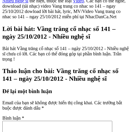
Nhiều nghệ sĩ
thể hiện, thuộc thể loại
Video
. Các bạn có thể nghe,
download (tải nhạc) video Vang trang co nhac so 141 – ngay
25/10/2012 dowload lời bài hát, lyric, MV/Video Vang trang co
nhac so 141 – ngay 25/10/2012 miễn phí tại NhacDanCa.Net
Lời bài hát: Vầng trăng cổ nhạc số 141 –
ngày 25/10/2012 - Nhiều nghệ sĩ
Bài hát Vầng trăng cổ nhạc số 141 – ngày 25/10/2012 - Nhiều nghệ
sĩ chưa có lời. Các bạn có thể đóng góp tại phần bình luận. Trân
trọng !
Thảo luận cho bài: Vầng trăng cổ nhạc số
141 – ngày 25/10/2012 - Nhiều nghệ sĩ
Để lại một bình luận
Email của bạn sẽ không được hiển thị công khai.
Các trường bắt
buộc được đánh dấu
*
Bình luận
*