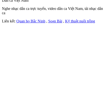
Dân ca Việt Nam
Nghe nhạc dân ca trực tuyến, video dân ca Việt Nam, tải nhạc dân
ca
Liên kết:
Quan họ Bắc Ninh
,
Soạn Bài
,
Kỹ thuật nuôi trồng