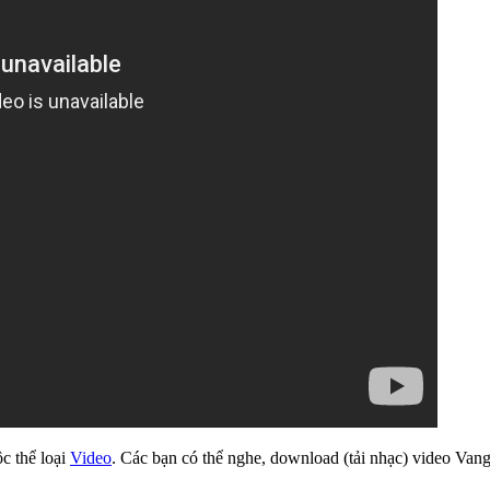
ộc thể loại
Video
. Các bạn có thể nghe, download (tải nhạc) video Vang