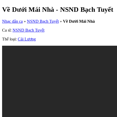
Về Dưới Mái Nhà - NSND Bạch Tuyết
Nhạc dân ca
»
NSND Bạch Tuyết
»
Về Dưới Mái Nhà
Ca sĩ:
NSND Bạch Tuyết
Thể loại:
Cải Lương