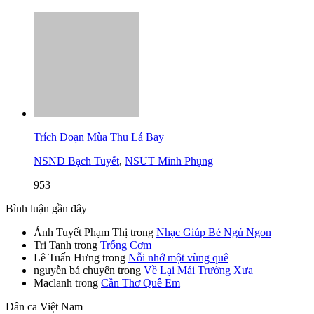
Trích Đoạn Mùa Thu Lá Bay
NSND Bạch Tuyết
,
NSUT Minh Phụng
953
Bình luận gần đây
Ánh Tuyết Phạm Thị
trong
Nhạc Giúp Bé Ngủ Ngon
Tri Tanh
trong
Trống Cơm
Lê Tuấn Hưng
trong
Nỗi nhớ một vùng quê
nguyễn bá chuyên
trong
Về Lại Mái Trường Xưa
Maclanh
trong
Cần Thơ Quê Em
Dân ca Việt Nam