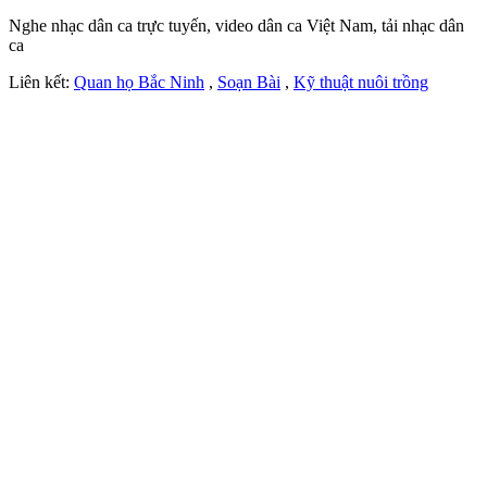
Nghe nhạc dân ca trực tuyến, video dân ca Việt Nam, tải nhạc dân
ca
Liên kết:
Quan họ Bắc Ninh
,
Soạn Bài
,
Kỹ thuật nuôi trồng