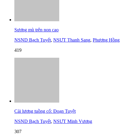
Sương mù trên non cao
NSND Bạch Tuyết
,
NSƯT Thanh Sang
,
Phương Hồng
419
Cải lương tuồng cổ: Đoạn Tuyệt
NSND Bạch Tuyết
,
NSƯT Minh Vương
307