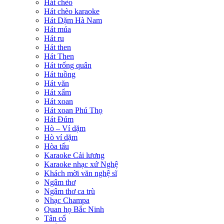
Hát chèo
Hát chèo karaoke
Hát Dặm Hà Nam
Hát múa
Hát ru
Hát then
Hát Then
Hát trống quân
Hát tuồng
Hát văn
Hát xẩm
Hát xoan
Hát xoan Phú Thọ
Hát Đúm
Hò – Ví dặm
Hò ví dặm
Hòa tấu
Karaoke Cải lương
Karaoke nhạc xứ Nghệ
Khách mời văn nghệ sĩ
Ngâm thơ
Ngâm thơ ca trù
Nhạc Champa
Quan họ Bắc Ninh
Tân cổ