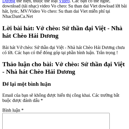
Dương
thể hiện, thuộc thể loại
Video
. Các bạn có thể nghe,
download (tải nhạc) video Vo cheo: Su than dai Viet dowload lời bài
hát, lyric, MV/Video Vo cheo: Su than dai Viet miễn phí tại
NhacDanCa.Net
Lời bài hát: Vở chèo: Sứ thần đại Việt - Nhà
hát Chèo Hải Dương
Bài hát Vở chèo: Sứ thần đại Việt - Nhà hát Chèo Hải Dương chưa
có lời. Các bạn có thể đóng góp tại phần bình luận. Trân trọng !
Thảo luận cho bài: Vở chèo: Sứ thần đại Việt
- Nhà hát Chèo Hải Dương
Để lại một bình luận
Email của bạn sẽ không được hiển thị công khai.
Các trường bắt
buộc được đánh dấu
*
Bình luận
*