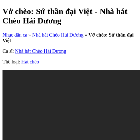
Vở chèo: Sứ thần đại Việt - Nhà hát
Chèo Hải Dương
Nhạc dân ca
»
Nhà hát Chèo Hải Dương
»
Vở chèo: Sứ thần đại
Việt
Ca sĩ:
Nhà hát Chèo Hải Dương
Thể loại:
Hát chèo