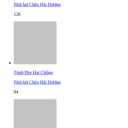
Nhà hát Chèo Hải Dương
126
Trinh Phụ Hai Chồng
Nhà hát Chèo Hải Dương
94