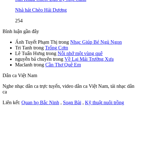
Nhà hát Chèo Hải Dương
254
Bình luận gần đây
Ánh Tuyết Phạm Thị
trong
Nhạc Giúp Bé Ngủ Ngon
Tri Tanh
trong
Trống Cơm
Lê Tuấn Hưng
trong
Nỗi nhớ một vùng quê
nguyễn bá chuyên
trong
Về Lại Mái Trường Xưa
Maclanh
trong
Cần Thơ Quê Em
Dân ca Việt Nam
Nghe nhạc dân ca trực tuyến, video dân ca Việt Nam, tải nhạc dân
ca
Liên kết:
Quan họ Bắc Ninh
,
Soạn Bài
,
Kỹ thuật nuôi trồng