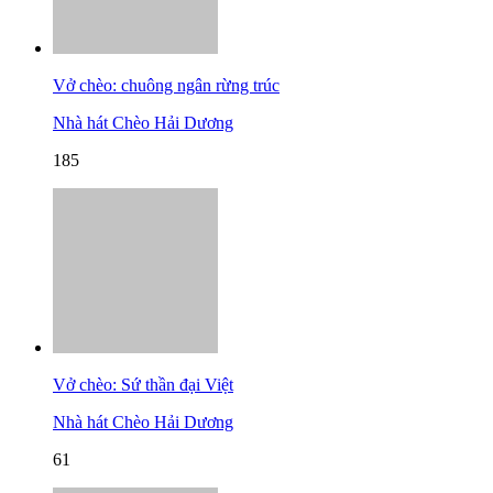
Vở chèo: chuông ngân rừng trúc
Nhà hát Chèo Hải Dương
185
Vở chèo: Sứ thần đại Việt
Nhà hát Chèo Hải Dương
61