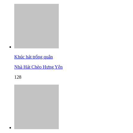
Khúc hát trống quân
Nhà Hát Chèo Hưng Yên
128