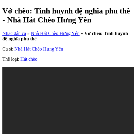
Vở chèo: Tình huynh đệ nghĩa phu thê
- Nhà Hát Chèo Hưng Yên
Nhạc dân ca
»
Nhà Hát Chèo Hưng Yên
»
Vở chèo: Tình huynh
đệ nghĩa phu thê
Ca sĩ:
Nhà Hát Chèo Hưng Yên
Thể loại:
Hát chèo