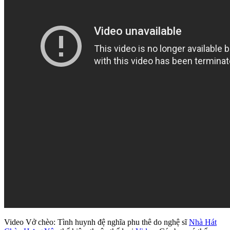
Video Vở chèo: Tình huynh đệ nghĩa phu thê do nghệ sĩ
Nhà Hát