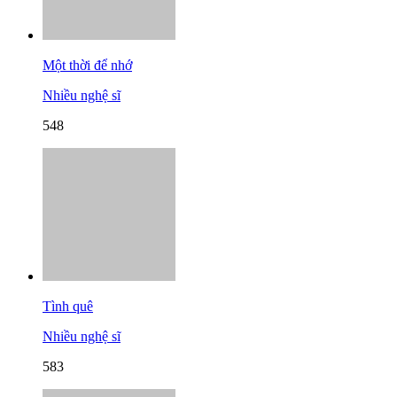
Một thời để nhớ
Nhiều nghệ sĩ
548
Tình quê
Nhiều nghệ sĩ
583