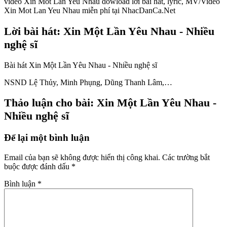
video Xin Mot Lan Yeu Nhau dowload lời bài hát, lyric, MV/Video
Xin Mot Lan Yeu Nhau miễn phí tại NhacDanCa.Net
Lời bài hát: Xin Một Lần Yêu Nhau - Nhiều
nghệ sĩ
Bài hát Xin Một Lần Yêu Nhau - Nhiều nghệ sĩ
NSND Lệ Thủy, Minh Phụng, Dũng Thanh Lâm,…
Thảo luận cho bài: Xin Một Lần Yêu Nhau -
Nhiều nghệ sĩ
Để lại một bình luận
Email của bạn sẽ không được hiển thị công khai.
Các trường bắt
buộc được đánh dấu
*
Bình luận
*