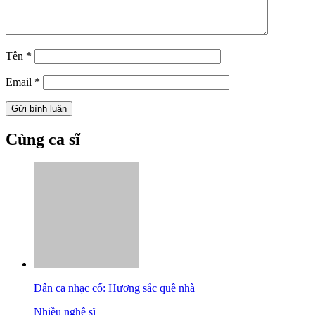
Tên
*
Email
*
Cùng ca sĩ
Dân ca nhạc cổ: Hương sắc quê nhà
Nhiều nghệ sĩ