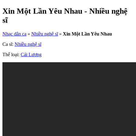
Xin Một Lần Yêu Nhau - Nhiều nghệ
sĩ
Nhạc dân ca
»
Nhiều nghệ sĩ
»
Xin Một Lần Yêu Nhau
Ca sĩ:
Nhiều nghệ sĩ
Thể loại:
Cải Lương