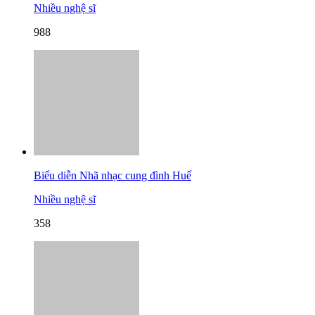
Nhiều nghệ sĩ
988
Biểu diễn Nhã nhạc cung đình Huế
Nhiều nghệ sĩ
358