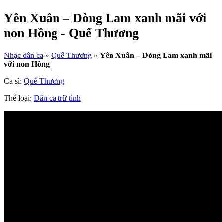
Yên Xuân – Dòng Lam xanh mãi với
non Hồng - Quế Thương
Nhạc dân ca
»
Quế Thương
»
Yên Xuân – Dòng Lam xanh mãi
với non Hồng
Ca sĩ:
Quế Thương
Thể loại:
Dân ca trữ tình