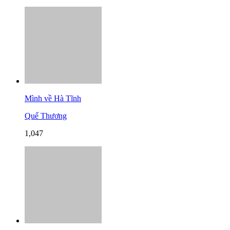
Mình về Hà Tĩnh
Quế Thương
1,047