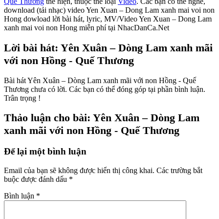
Quế Thương
thể hiện, thuộc thể loại
Video
. Các bạn có thể nghe,
download (tải nhạc) video Yen Xuan – Dong Lam xanh mai voi non
Hong dowload lời bài hát, lyric, MV/Video Yen Xuan – Dong Lam
xanh mai voi non Hong miễn phí tại NhacDanCa.Net
Lời bài hát: Yên Xuân – Dòng Lam xanh mãi
với non Hồng - Quế Thương
Bài hát Yên Xuân – Dòng Lam xanh mãi với non Hồng - Quế
Thương chưa có lời. Các bạn có thể đóng góp tại phần bình luận.
Trân trọng !
Thảo luận cho bài: Yên Xuân – Dòng Lam
xanh mãi với non Hồng - Quế Thương
Để lại một bình luận
Email của bạn sẽ không được hiển thị công khai.
Các trường bắt
buộc được đánh dấu
*
Bình luận
*