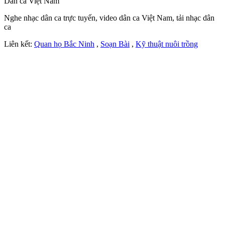
Dân ca Việt Nam
Nghe nhạc dân ca trực tuyến, video dân ca Việt Nam, tải nhạc dân
ca
Liên kết:
Quan họ Bắc Ninh
,
Soạn Bài
,
Kỹ thuật nuôi trồng