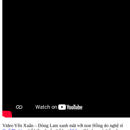
Video Yên Xuân – Dòng Lam xanh mãi với non Hồng do nghệ sĩ