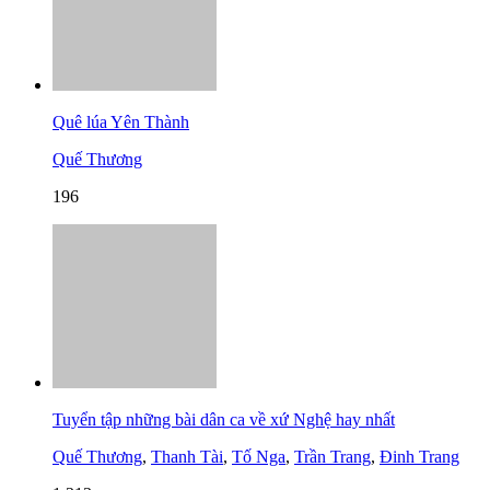
Quê lúa Yên Thành
Quế Thương
196
Tuyển tập những bài dân ca về xứ Nghệ hay nhất
Quế Thương
,
Thanh Tài
,
Tố Nga
,
Trần Trang
,
Đinh Trang