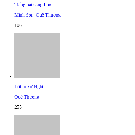
Tiếng hát sông Lam
Minh Sơn
,
Quế Thương
106
Lời ru xứ Nghệ
Quế Thương
255