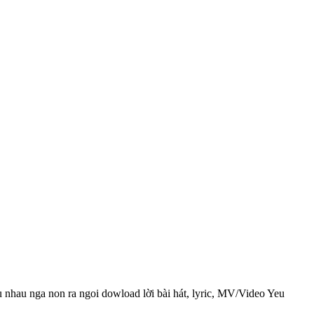
u nhau nga non ra ngoi dowload lời bài hát, lyric, MV/Video Yeu