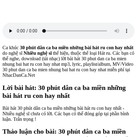
Ca khúc
30 phút dân ca ba miền những bài hát ru con hay nhất
do nghệ sĩ
Nhiều nghệ sĩ
thể hiện, thuộc thể loại Hát ru. Các bạn có
thể nghe, download (tải nhạc) lời bài hát 30 phut dan ca ba mien
nhung bai hat ru con hay nhat mp3, lyric, playlist/album, MV/Video
30 phut dan ca ba mien nhung bai hat ru con hay nhat miễn phí tại
NhacDanCa.Net
Lời bài hát: 30 phút dân ca ba miền những
bài hát ru con hay nhất
Bài hát 30 phút dân ca ba miền những bài hát ru con hay nhất -
Nhiều nghệ sĩ chưa có lời. Các bạn có thể đóng góp tại phần bình
luận. Trân trọng !
Thảo luận cho bài: 30 phút dân ca ba miền