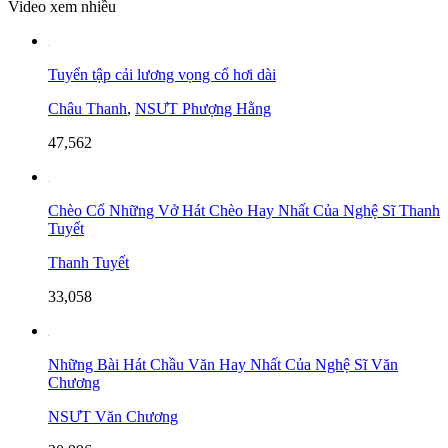
Video xem nhiều
Tuyển tập cải lương vọng cổ hơi dài
Châu Thanh
,
NSƯT Phượng Hằng
47,562
Chèo Cổ Những Vở Hát Chèo Hay Nhất Của Nghệ Sĩ Thanh
Tuyết
Thanh Tuyết
33,058
Những Bài Hát Chầu Văn Hay Nhất Của Nghệ Sĩ Văn
Chương
NSƯT Văn Chương