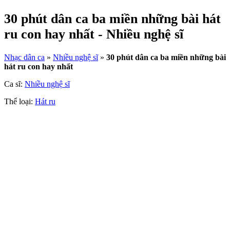
30 phút dân ca ba miền những bài hát
ru con hay nhất - Nhiều nghệ sĩ
Nhạc dân ca
»
Nhiều nghệ sĩ
»
30 phút dân ca ba miền những bài
hát ru con hay nhất
Ca sĩ:
Nhiều nghệ sĩ
Thể loại:
Hát ru