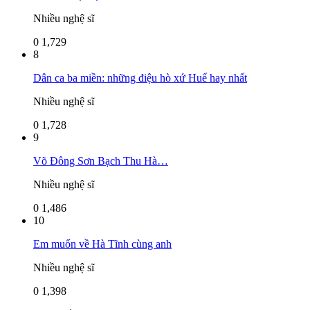
Nhiều nghệ sĩ
0
1,729
8
Dân ca ba miền: những điệu hò xứ Huế hay nhất
Nhiều nghệ sĩ
0
1,728
9
Võ Đông Sơn Bạch Thu Hà…
Nhiều nghệ sĩ
0
1,486
10
Em muốn về Hà Tĩnh cùng anh
Nhiều nghệ sĩ
0
1,398