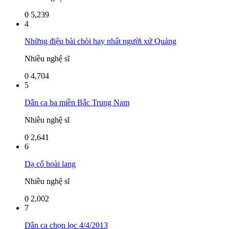
0
5,239
4
Những điệu bài chòi hay nhất người xứ Quảng
Nhiều nghệ sĩ
0
4,704
5
Dân ca ba miền Bắc Trung Nam
Nhiều nghệ sĩ
0
2,641
6
Dạ cổ hoài lang
Nhiều nghệ sĩ
0
2,002
7
Dân ca chọn lọc 4/4/2013