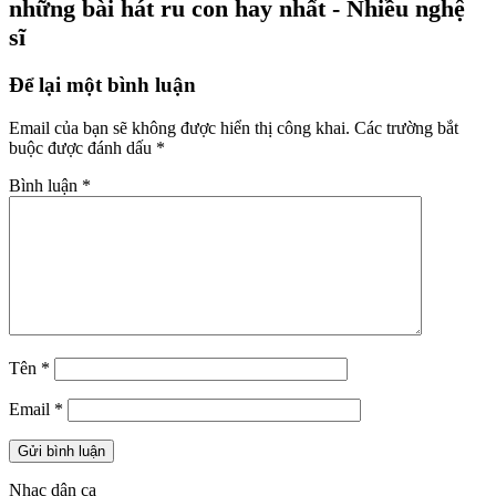
những bài hát ru con hay nhất - Nhiều nghệ
sĩ
Để lại một bình luận
Email của bạn sẽ không được hiển thị công khai.
Các trường bắt
buộc được đánh dấu
*
Bình luận
*
Tên
*
Email
*
Nhạc dân ca