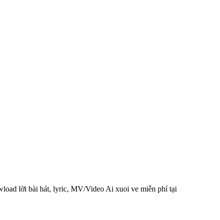
load lời bài hát, lyric, MV/Video Ai xuoi ve miễn phí tại