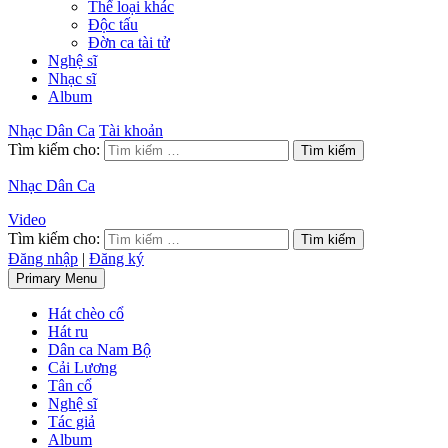
Thể loại khác
Độc tấu
Đờn ca tài tử
Nghệ sĩ
Nhạc sĩ
Album
Nhạc Dân Ca
Tài khoản
Tìm kiếm cho:
Nhạc Dân Ca
Video
Tìm kiếm cho:
Đăng nhập
|
Đăng ký
Primary Menu
Hát chèo cổ
Hát ru
Dân ca Nam Bộ
Cải Lương
Tân cổ
Nghệ sĩ
Tác giả
Album