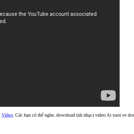
i
Video
. Các bạn có thể nghe, download (tải nhạc) video Ai xuoi ve dow