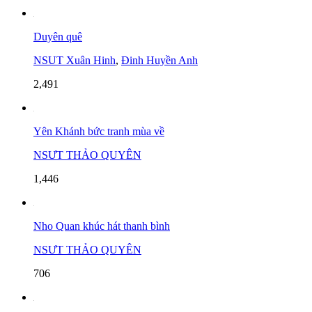
Duyên quê
NSUT Xuân Hinh
,
Đinh Huyền Anh
2,491
Yên Khánh bức tranh mùa về
NSƯT THẢO QUYÊN
1,446
Nho Quan khúc hát thanh bình
NSƯT THẢO QUYÊN
706