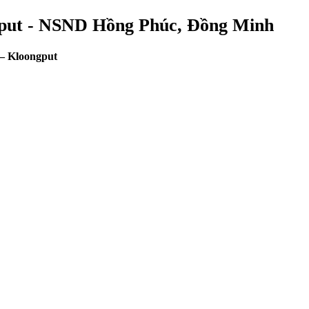
gput - NSND Hồng Phúc, Đồng Minh
– Kloongput