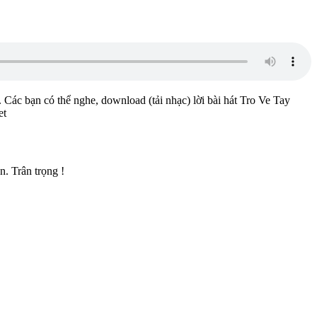
. Các bạn có thể nghe, download (tải nhạc) lời bài hát Tro Ve Tay
et
. Trân trọng !